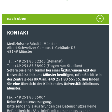
nach oben
KONTAKT
Medizinische Fakultät Münster
Albert-Schweitzer-Campus 1, Gebäude D3
48149
Münster
Tel.:
+49 251 83 52263 (Dekanat)
Tel.: +49 251 83 58902 (Fragen zum Studium)
Sofern Sie einen Termin bei einer Ärztin/einem Arzt des
Universitätsklinikums Münster benötigen, rufen Sie bitte in
der Zentrale des UKM an: +49 251 83 55555.
Hier finden
Sie eine Übersicht der Kliniken des Universitätsklinikums
Münster.
Fax:
+49 251 83 55004
Keine Patientenversorgung.
Bitte senden Sie aus Gründen des Datenschutzes keine
Befundberichte/Arztbriefe mit personenbezogenen