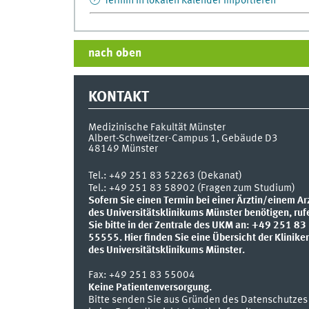
Termin in lokalen Kalender importieren
nach oben
KONTAKT
Medizinische Fakultät Münster
Albert-Schweitzer-Campus 1, Gebäude D3
48149
Münster
Tel.:
+49 251 83 52263 (Dekanat)
Tel.: +49 251 83 58902 (Fragen zum Studium)
Sofern Sie einen Termin bei einer Ärztin/einem Ar
des Universitätsklinikums Münster benötigen, ruf
Sie bitte in der Zentrale des UKM an: +49 251 83
55555.
Hier finden Sie eine Übersicht der Klinike
des Universitätsklinikums Münster.
Fax:
+49 251 83 55004
Keine Patientenversorgung.
Bitte senden Sie aus Gründen des Datenschutzes