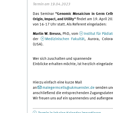
Termin am 19.04.2023
Das Seminar
"Genomic Mosaicism in Germ Cel
Origin, Impact, and Utility"
findet am 19. April 2
von 16-17 Uhr statt. Als Referent eingeladen:
Martin W. Breuss
, PhD, vom
Institut für Pädiat
der
Medizinischen Fakultät
, Aurora, Color
(USA).
Wer sich zuschalten und spannende
Einblicke erhalten möchte, ist herzlich eingelade
Hierzu einfach eine kurze Mail
an
malegermcells
@
ukmuenster.de
senden un
anschließend die entsprechenden Zugangsdaten 
Wir freuen uns auf ein spannendes und außergew