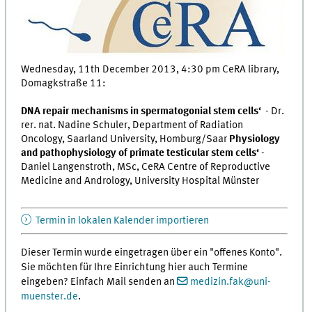
Wednesday, 11th December 2013, 4:30 pm CeRA library,
Domagkstraße 11:
DNA repair mechanisms in spermatogonial stem cells‘
- Dr.
rer. nat. Nadine Schuler, Department of Radiation
Oncology, Saarland University, Homburg/Saar
Physiology
and pathophysiology of primate testicular stem cells‘
-
Daniel Langenstroth, MSc, CeRA Centre of Reproductive
Medicine and Andrology, University Hospital Münster
Termin in lokalen Kalender importieren
Dieser Termin wurde eingetragen über ein "offenes Konto".
Sie möchten für Ihre Einrichtung hier auch Termine
eingeben? Einfach Mail senden an
medizin.fak
@
uni-
muenster.de
.