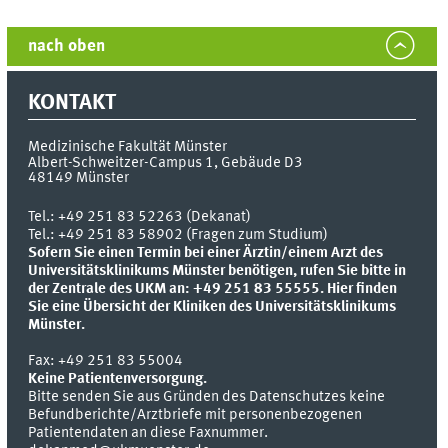
nach oben
KONTAKT
Medizinische Fakultät Münster
Albert-Schweitzer-Campus 1, Gebäude D3
48149
Münster
Tel.:
+49 251 83 52263 (Dekanat)
Tel.: +49 251 83 58902 (Fragen zum Studium)
Sofern Sie einen Termin bei einer Ärztin/einem Arzt des
Universitätsklinikums Münster benötigen, rufen Sie bitte in
der Zentrale des UKM an: +49 251 83 55555.
Hier finden
Sie eine Übersicht der Kliniken des Universitätsklinikums
Münster.
Fax:
+49 251 83 55004
Keine Patientenversorgung.
Bitte senden Sie aus Gründen des Datenschutzes keine
Befundberichte/Arztbriefe mit personenbezogenen
Patientendaten an diese Faxnummer.