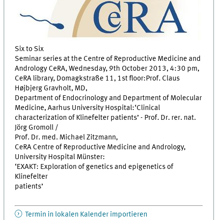
Six to Six
Seminar series at the Centre of Reproductive Medicine and
Andrology CeRA, Wednesday, 9th October 2013, 4:30 pm,
CeRA library, Domagkstraße 11, 1st floor:Prof. Claus
Højbjerg Gravholt, MD,
Department of Endocrinology and Department of Molecular
Medicine, Aarhus University Hospital:‘Clinical
characterization of Klinefelter patients’ - Prof. Dr. rer. nat.
Jörg Gromoll /
Prof. Dr. med. Michael Zitzmann,
CeRA Centre of Reproductive Medicine and Andrology,
University Hospital Münster:
‘EXAKT: Exploration of genetics and epigenetics of
Klinefelter
patients’
Termin in lokalen Kalender importieren