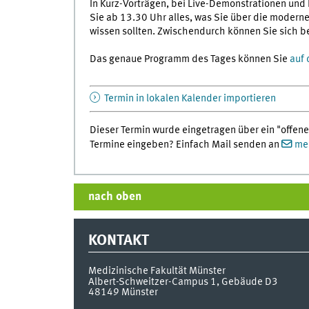
In Kurz-Vorträgen, bei Live-Demonstrationen und
Sie ab 13.30 Uhr alles, was Sie über die moder
wissen sollten. Zwischendurch können Sie sich b
Das genaue Programm des Tages können Sie
auf 
Termin in lokalen Kalender importieren
Dieser Termin wurde eingetragen über ein "offene
Termine eingeben? Einfach Mail senden an
med
nach oben
KONTAKT
Medizinische Fakultät Münster
Albert-Schweitzer-Campus 1, Gebäude D3
48149
Münster