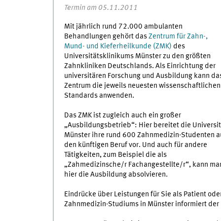
Termin am 05.11.2011
Mit jährlich rund 72.000 ambulanten
Behandlungen gehört das
Zentrum für Zahn-,
Mund- und Kieferheilkunde (ZMK)
des
Universitätsklinikums Münster zu den größten
Zahnkliniken Deutschlands. Als Einrichtung der
universitären Forschung und Ausbildung kann da
Zentrum die jeweils neuesten wissenschaftlichen
Standards anwenden.
Das ZMK ist zugleich auch ein großer
„Ausbildungsbetrieb“: Hier bereitet die Universit
Münster ihre rund 600 Zahnmedizin-Studenten a
den künftigen Beruf vor. Und auch für andere
Tätigkeiten, zum Beispiel die als
„Zahmedizinsche/r Fachangestellte/r“, kann ma
hier die Ausbildung absolvieren.
Eindrücke über Leistungen für Sie als Patient od
Zahnmedizin-Studiums in Münster informiert der