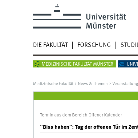
DIE FAKULTÄT
FORSCHUNG
STUD
MEDIZINISCHE FAKULTÄT MÜNSTER
UNIV
Medizinische Fakultät
News & Themen
Veranstaltun
Termin aus dem Bereich Offener Kalender
"Biss haben": Tag der offenen Tür im Ze