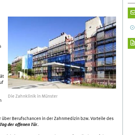
s
ät
uf
Die Zahnklinik in Münster
n
er über Berufschancen in der Zahnmedizin bzw. Vorteile des
Tag der offenen Tür
.