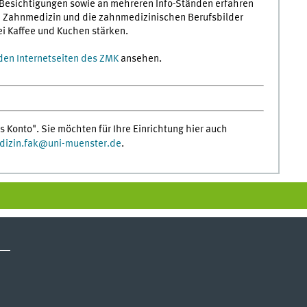
 Besichtigungen sowie an mehreren Info-Ständen erfahren
ne Zahnmedizin und die zahnmedizinischen Berufsbilder
ei Kaffee und Kuchen stärken.
den Internetseiten des ZMK
ansehen.
s Konto". Sie möchten für Ihre Einrichtung hier auch
izin.fak
@
uni-muenster.de
.