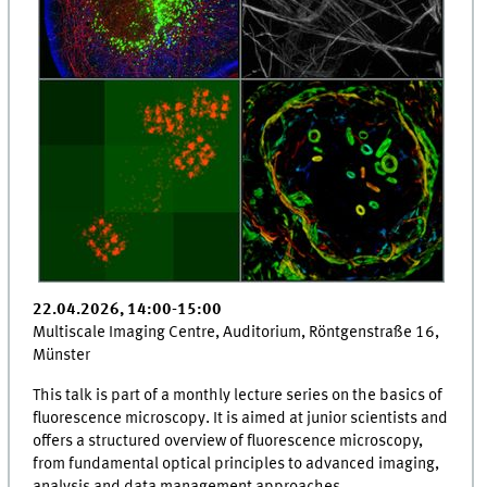
22.04.2026, 14:00-15:00
Multiscale Imaging Centre, Auditorium, Röntgenstraße 16,
Münster
This talk is part of a monthly lecture series on the basics of
fluorescence microscopy. It is aimed at junior scientists and
offers a structured overview of fluorescence microscopy,
from fundamental optical principles to advanced imaging,
analysis and data management approaches.