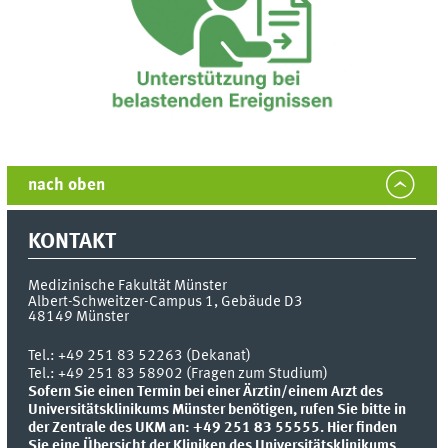
nach oben
KONTAKT
Medizinische Fakultät Münster
Albert-Schweitzer-Campus 1, Gebäude D3
48149
Münster
Tel.:
+49 251 83 52263 (Dekanat)
Tel.: +49 251 83 58902 (Fragen zum Studium)
Sofern Sie einen Termin bei einer Ärztin/einem Arzt des
Universitätsklinikums Münster benötigen, rufen Sie bitte in
der Zentrale des UKM an: +49 251 83 55555.
Hier finden
Sie eine Übersicht der Kliniken des Universitätsklinikums