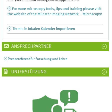
For more microscopy tools, tips and training please visit
the website of the Münster Imaging Network – Microscopy!
Termin in lokalen Kalender importieren
ANSPRECHPARTNER
Pressereferent für Forschung und Lehre
UNTERSTÜTZUNG