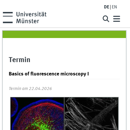
DE
EN
Termin
Basics of fluorescence microscopy I
Termin am 22.04.2026