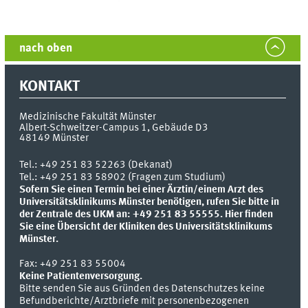
nach oben
KONTAKT
Medizinische Fakultät Münster
Albert-Schweitzer-Campus 1, Gebäude D3
48149
Münster
Tel.:
+49 251 83 52263 (Dekanat)
Tel.: +49 251 83 58902 (Fragen zum Studium)
Sofern Sie einen Termin bei einer Ärztin/einem Arzt des
Universitätsklinikums Münster benötigen, rufen Sie bitte in
der Zentrale des UKM an: +49 251 83 55555.
Hier finden
Sie eine Übersicht der Kliniken des Universitätsklinikums
Münster.
Fax:
+49 251 83 55004
Keine Patientenversorgung.
Bitte senden Sie aus Gründen des Datenschutzes keine
Befundberichte/Arztbriefe mit personenbezogenen