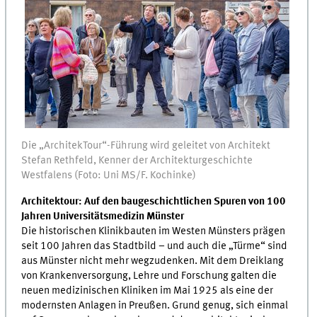
Die „ArchitekTour“-Führung wird geleitet von Architekt
Stefan Rethfeld, Kenner der Architekturgeschichte
Westfalens (Foto: Uni MS/F. Kochinke)
Architektour: Auf den baugeschichtlichen Spuren von 100
Jahren Universitätsmedizin Münster
Die historischen Klinikbauten im Westen Münsters prägen
seit 100 Jahren das Stadtbild – und auch die „Türme“ sind
aus Münster nicht mehr wegzudenken. Mit dem Dreiklang
von Krankenversorgung, Lehre und Forschung galten die
neuen medizinischen Kliniken im Mai 1925 als eine der
modernsten Anlagen in Preußen. Grund genug, sich einmal