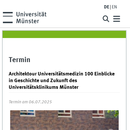
DE
EN
Termin
Architektour Universitätsmedizin 100 Einblicke
in Geschichte und Zukunft des
Universitätsklinikums Münster
Termin am 06.07.2025