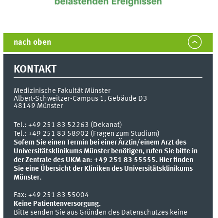
nach oben
KONTAKT
Medizinische Fakultät Münster
Albert-Schweitzer-Campus 1, Gebäude D3
48149
Münster
Tel.:
+49 251 83 52263 (Dekanat)
Tel.: +49 251 83 58902 (Fragen zum Studium)
Sofern Sie einen Termin bei einer Ärztin/einem Arzt des
Universitätsklinikums Münster benötigen, rufen Sie bitte in
der Zentrale des UKM an: +49 251 83 55555.
Hier finden
Sie eine Übersicht der Kliniken des Universitätsklinikums
Münster.
Fax:
+49 251 83 55004
Keine Patientenversorgung.
Bitte senden Sie aus Gründen des Datenschutzes keine