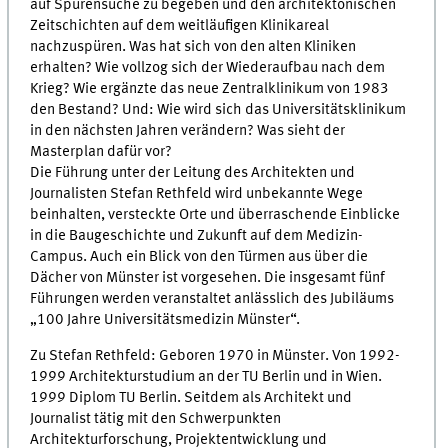
auf Spurensuche zu begeben und den architektonischen
Zeitschichten auf dem weitläufigen Klinikareal
nachzuspüren. Was hat sich von den alten Kliniken
erhalten? Wie vollzog sich der Wiederaufbau nach dem
Krieg? Wie ergänzte das neue Zentralklinikum von 1983
den Bestand? Und: Wie wird sich das Universitätsklinikum
in den nächsten Jahren verändern? Was sieht der
Masterplan dafür vor?
Die Führung unter der Leitung des Architekten und
Journalisten Stefan Rethfeld wird unbekannte Wege
beinhalten, versteckte Orte und überraschende Einblicke
in die Baugeschichte und Zukunft auf dem Medizin-
Campus. Auch ein Blick von den Türmen aus über die
Dächer von Münster ist vorgesehen. Die insgesamt fünf
Führungen werden veranstaltet anlässlich des Jubiläums
„100 Jahre Universitätsmedizin Münster“.
Zu Stefan Rethfeld: Geboren 1970 in Münster. Von 1992-
1999 Architekturstudium an der TU Berlin und in Wien.
1999 Diplom TU Berlin. Seitdem als Architekt und
Journalist tätig mit den Schwerpunkten
Architekturforschung, Projektentwicklung und