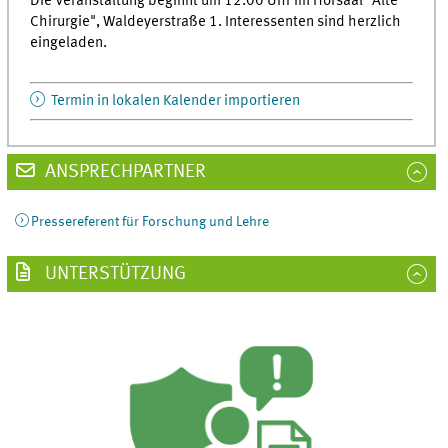
Die Veranstaltung beginnt um 12.00 Uhr im Hörsaal "Alte
Chirurgie", Waldeyerstraße 1. Interessenten sind herzlich
eingeladen.
Termin in lokalen Kalender importieren
ANSPRECHPARTNER
Pressereferent für Forschung und Lehre
UNTERSTÜTZUNG