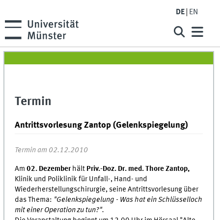
DE
EN
Termin
Antrittsvorlesung Zantop (Gelenkspiegelung)
Termin am 02.12.2010
Am
02. Dezember
hält
Priv.-Doz. Dr. med. Thore Zantop,
Klinik und Poliklinik für Unfall-, Hand- und
Wiederherstellungschirurgie, seine Antrittsvorlesung über
das Thema:
"Gelenkspiegelung - Was hat ein Schlüsselloch
mit einer Operation zu tun?".