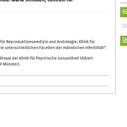
. med. Maria Schubert, Centrum für
 für Reproduktionsmedizin und Andrologie, Klinik für
ie unterschiedlichen Facetten der männlichen Infertilität”.
örsaal der Klinik für Psychische Gesundheit (Albert-
9 Münster).