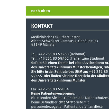
nach oben
KONTAKT
Medizinische Fakultät Münster
Albert-Schweitzer-Campus 1, Gebäude D3
48149
Münster
Tel.:
+49 251 83 52263 (Dekanat)
Tel.: +49 251 83 58902 (Fragen zum Studium)
Sofern Sie einen Termin bei einer Ärztin/einem Ar
des Universitätsklinikums Münster benötigen, ruf
Sie bitte in der Zentrale des UKM an: +49 251 83
55555.
Hier finden Sie eine Übersicht der Klinike
des Universitätsklinikums Münster.
Fax:
+49 251 83 55004
Keine Patientenversorgung.
Bitte senden Sie aus Gründen des Datenschutzes
keine Befundberichte/Arztbriefe mit
personenbezogenen Patientendaten an diese