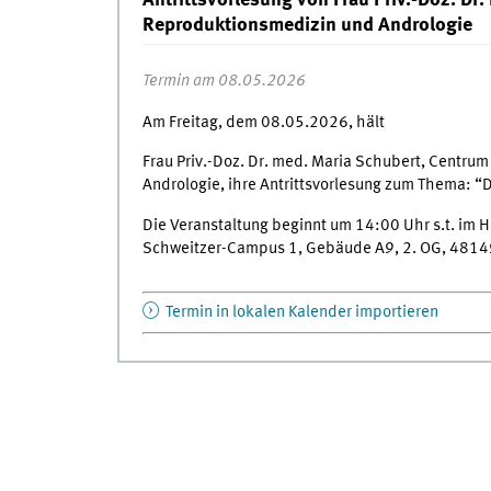
Antrittsvorlesung von Frau Priv.-Doz. Dr
Reproduktionsmedizin und Andrologie
Termin am 08.05.2026
Am Freitag, dem 08.05.2026, hält
Frau Priv.-Doz. Dr. med. Maria Schubert, Centrum
Andrologie, ihre Antrittsvorlesung zum Thema: “D
Die Veranstaltung beginnt um 14:00 Uhr s.t. im H
Schweitzer-Campus 1, Gebäude A9, 2. OG, 4814
Termin in lokalen Kalender importieren