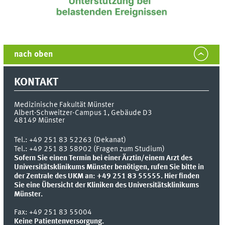
nach oben
KONTAKT
Medizinische Fakultät Münster
Albert-Schweitzer-Campus 1, Gebäude D3
48149
Münster
Tel.:
+49 251 83 52263 (Dekanat)
Tel.: +49 251 83 58902 (Fragen zum Studium)
Sofern Sie einen Termin bei einer Ärztin/einem Arzt des
Universitätsklinikums Münster benötigen, rufen Sie bitte in
der Zentrale des UKM an: +49 251 83 55555.
Hier finden
Sie eine Übersicht der Kliniken des Universitätsklinikums
Münster.
Fax:
+49 251 83 55004
Keine Patientenversorgung.