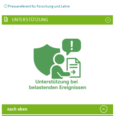
Pressereferent für Forschung und Lehre
UNTERSTÜTZUNG
nach oben