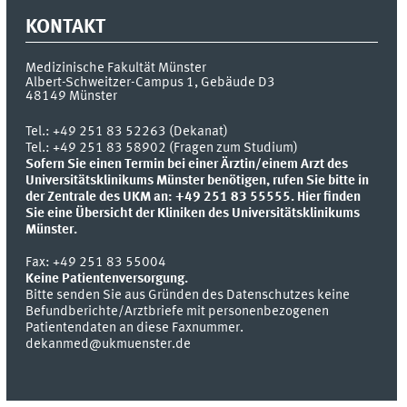
KONTAKT
Medizinische Fakultät Münster
Albert-Schweitzer-Campus 1, Gebäude D3
48149
Münster
Tel.:
+49 251 83 52263 (Dekanat)
Tel.: +49 251 83 58902 (Fragen zum Studium)
Sofern Sie einen Termin bei einer Ärztin/einem Arzt des
Universitätsklinikums Münster benötigen, rufen Sie bitte in
der Zentrale des UKM an: +49 251 83 55555.
Hier finden
Sie eine Übersicht der Kliniken des Universitätsklinikums
Münster.
Fax:
+49 251 83 55004
Keine Patientenversorgung.
Bitte senden Sie aus Gründen des Datenschutzes keine
Befundberichte/Arztbriefe mit personenbezogenen
Patientendaten an diese Faxnummer.
dekanmed@ukmuenster.de