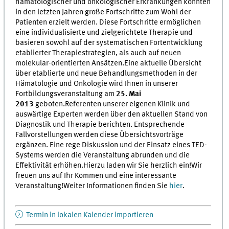
hämatologischer und onkologischer Erkrankungen konnten
in den letzten Jahren große Fortschritte zum Wohl der
Patienten erzielt werden. Diese Fortschritte ermöglichen
eine individualisierte und zielgerichtete Therapie und
basieren sowohl auf der systematischen Fortentwicklung
etablierter Therapiestrategien, als auch auf neuen
molekular-orientierten Ansätzen.Eine aktuelle Übersicht
über etablierte und neue Behandlungsmethoden in der
Hämatologie und Onkologie wird Ihnen in unserer
Fortbildungsveranstaltung am
25. Mai
2013
geboten.Referenten unserer eigenen Klinik und
auswärtige Experten werden über den aktuellen Stand von
Diagnostik und Therapie berichten. Entsprechende
Fallvorstellungen werden diese Übersichtsvorträge
ergänzen. Eine rege Diskussion und der Einsatz eines TED-
Systems werden die Veranstaltung abrunden und die
Effektivität erhöhen.Hierzu laden wir Sie herzlich ein!Wir
freuen uns auf Ihr Kommen und eine interessante
Veranstaltung!Weiter Informationen finden Sie
hier
.
Termin in lokalen Kalender importieren