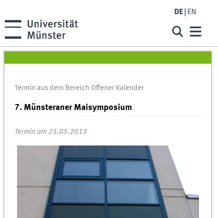
DE
EN
Termin aus dem Bereich Offener Kalender
7. Münsteraner Maisymposium
Termin am 25.05.2013