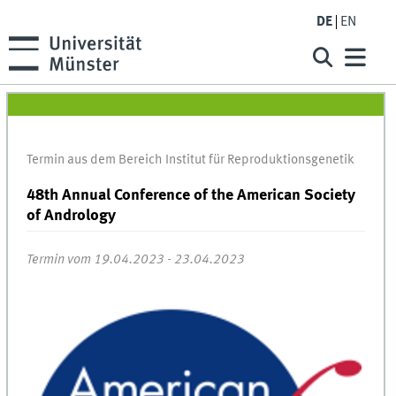
DE
EN
Termin aus dem Bereich Institut für Reproduktionsgenetik
48th Annual Conference of the American Society
of Andrology
Termin vom 19.04.2023 - 23.04.2023