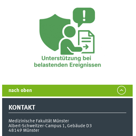
nach oben
KONTAKT
Medizinische Fakultät Münster
Albert-Schweitzer-Campus 1, Gebäude D3
48149
Münster