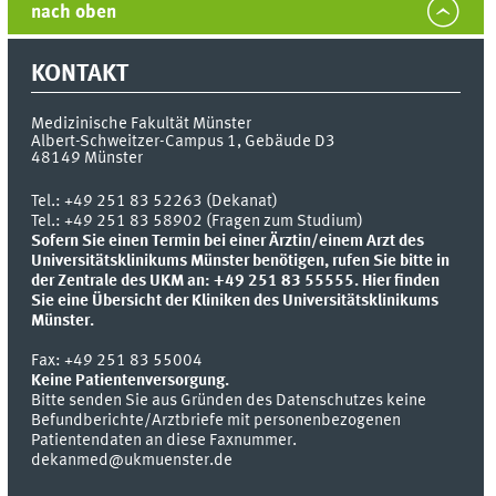
nach oben
KONTAKT
Medizinische Fakultät Münster
Albert-Schweitzer-Campus 1, Gebäude D3
48149
Münster
Tel.:
+49 251 83 52263 (Dekanat)
Tel.: +49 251 83 58902 (Fragen zum Studium)
Sofern Sie einen Termin bei einer Ärztin/einem Arzt des
Universitätsklinikums Münster benötigen, rufen Sie bitte in
der Zentrale des UKM an: +49 251 83 55555.
Hier finden
Sie eine Übersicht der Kliniken des Universitätsklinikums
Münster.
Fax:
+49 251 83 55004
Keine Patientenversorgung.
Bitte senden Sie aus Gründen des Datenschutzes keine
Befundberichte/Arztbriefe mit personenbezogenen
Patientendaten an diese Faxnummer.
dekanmed@ukmuenster.de