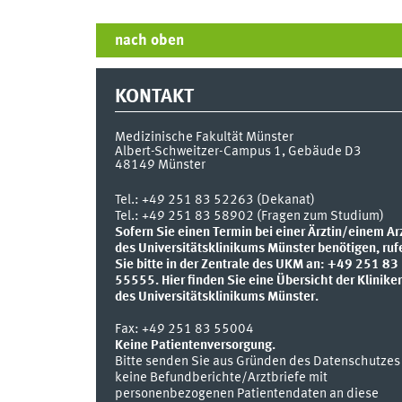
nach oben
KONTAKT
Medizinische Fakultät Münster
Albert-Schweitzer-Campus 1, Gebäude D3
48149
Münster
Tel.:
+49 251 83 52263 (Dekanat)
Tel.: +49 251 83 58902 (Fragen zum Studium)
Sofern Sie einen Termin bei einer Ärztin/einem Ar
des Universitätsklinikums Münster benötigen, ruf
Sie bitte in der Zentrale des UKM an: +49 251 83
55555.
Hier finden Sie eine Übersicht der Klinike
des Universitätsklinikums Münster.
Fax:
+49 251 83 55004
Keine Patientenversorgung.
Bitte senden Sie aus Gründen des Datenschutzes
keine Befundberichte/Arztbriefe mit
personenbezogenen Patientendaten an diese