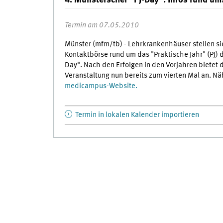
4. Münsterscher "PJ-Day": Infos rund ums
Termin am 07.05.2010
Münster (mfm/tb) - Lehrkrankenhäuser stellen sic
Kontaktbörse rund um das "Praktische Jahr" (PJ) 
Day". Nach den Erfolgen in den Vorjahren bietet d
Veranstaltung nun bereits zum vierten Mal an. N
medicampus-Website.
Termin in lokalen Kalender importieren