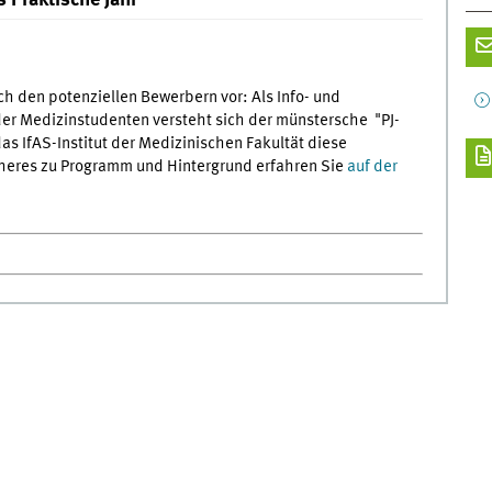
 Praktische Jahr
h den potenziellen Bewerbern vor: Als Info- und
der Medizinstudenten versteht sich der münstersche "PJ-
as IfAS-Institut der Medizinischen Fakultät diese
äheres zu Programm und Hintergrund erfahren Sie
auf der