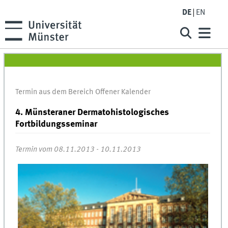
DE
EN
Termin aus dem Bereich Offener Kalender
4. Münsteraner Dermatohistologisches
Fortbildungsseminar
Termin vom 08.11.2013 - 10.11.2013