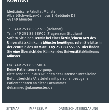
KONTAKT
Medizinische Fakultät Münster
Albert-Schweitzer-Campus 1, Gebäude D3
48149
Münster
Tel.:
+49 251 83 52263 (Dekanat)
Tel.: +49 251 83 58902 (Fragen zum Studium)
Sofern Sie einen Termin bei einer Ärztin/einem Arzt des
Universitätsklinikums Münster benötigen, rufen Sie bitte in
der Zentrale des UKM an: +49 251 83 55555.
Hier finden
Sie eine Übersicht der Kliniken des Universitätsklinikums
Münster.
Fax:
+49 251 83 55004
Keine Patientenversorgung.
Bitte senden Sie aus Gründen des Datenschutzes keine
Befundberichte/Arztbriefe mit personenbezogenen
Patientendaten an diese Faxnummer.
dekanmed@ukmuenster.de
SITEMAP
IMPRESSUM
DATENSCHUTZERKLÄRUNG