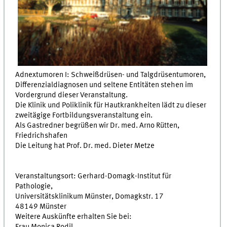
Adnextumoren I: Schweißdrüsen- und Talgdrüsentumoren,
Differenzialdiagnosen und seltene Entitäten stehen im
Vordergrund dieser Veranstaltung.
Die Klinik und Poliklinik für Hautkrankheiten lädt zu dieser
zweitägige Fortbildungsveranstaltung ein.
Als Gastredner begrüßen wir Dr. med. Arno Rütten,
Friedrichshafen
Die Leitung hat Prof. Dr. med. Dieter Metze
Veranstaltungsort: Gerhard-Domagk-Institut für
Pathologie,
Universitätsklinikum Münster, Domagkstr. 17
48149 Münster
Weitere Auskünfte erhalten Sie bei:
Frau Monica Rodil