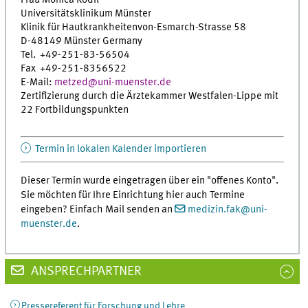
Universitätsklinikum Münster
Klinik für Hautkrankheitenvon-Esmarch-Strasse 58
D-48149 Münster Germany
Tel. +49-251-83-56504
Fax +49-251-8356522
E-Mail:
metzed
@
uni-muenster.de
Zertifizierung durch die Ärztekammer Westfalen-Lippe mit
22 Fortbildungspunkten
Termin in lokalen Kalender importieren
Dieser Termin wurde eingetragen über ein "offenes Konto".
Sie möchten für Ihre Einrichtung hier auch Termine
eingeben? Einfach Mail senden an
medizin.fak
@
uni-
muenster.de
.
ANSPRECHPARTNER
Pressereferent für Forschung und Lehre