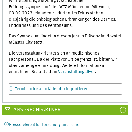
Wir freuen uns, Sie zum „3. Münsteraner
Frühlingssymposium“ des WTZ Münster am Mittwoch,
03.05.2023, einladen zu dürfen. Im Fokus stehen
diesjährig die onkologischen Erkrankungen des Darmes,
Enddarmes und des Peritoneums.
Das Symposium findet in diesem Jahr in Präsenz im Novotel
Münster City statt.
Die Veranstaltung richtet sich an medizinisches
Fachpersonal. Da der Platz vor Ort begrenzt ist, bitten wir
über vorherige Anmeldung. Weitere Informationen
entnehmen Sie bitte dem
Veranstaltungsflyer
.
Termin in lokalen Kalender importieren
ANSPRECHPARTNER
Pressereferent für Forschung und Lehre