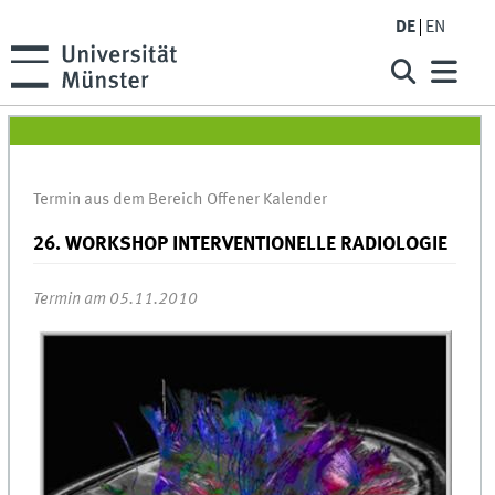
DE
EN
Termin aus dem Bereich Offener Kalender
26. WORKSHOP INTERVENTIONELLE RADIOLOGIE
Termin am 05.11.2010