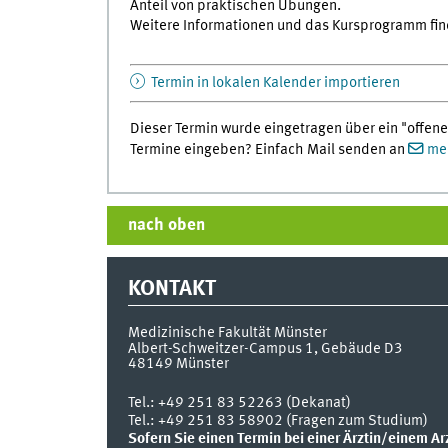
Anteil von praktischen Übungen.
Weitere Informationen und das Kursprogramm fi
Termin in lokalen Kalender importieren
Dieser Termin wurde eingetragen über ein "offene
Termine eingeben? Einfach Mail senden an
med
nach oben
KONTAKT
Medizinische Fakultät Münster
Albert-Schweitzer-Campus 1, Gebäude D3
48149
Münster
Tel.:
+49 251 83 52263 (Dekanat)
Tel.: +49 251 83 58902 (Fragen zum Studium)
Sofern Sie einen Termin bei einer Ärztin/einem Ar