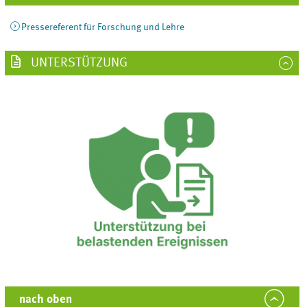
Pressereferent für Forschung und Lehre
UNTERSTÜTZUNG
nach oben