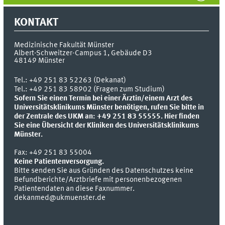
KONTAKT
Medizinische Fakultät Münster
Albert-Schweitzer-Campus 1, Gebäude D3
48149
Münster
Tel.:
+49 251 83 52263 (Dekanat)
Tel.: +49 251 83 58902 (Fragen zum Studium)
Sofern Sie einen Termin bei einer Ärztin/einem Arzt des
Universitätsklinikums Münster benötigen, rufen Sie bitte in
der Zentrale des UKM an: +49 251 83 55555.
Hier finden
Sie eine Übersicht der Kliniken des Universitätsklinikums
Münster.
Fax:
+49 251 83 55004
Keine Patientenversorgung.
Bitte senden Sie aus Gründen des Datenschutzes keine
Befundberichte/Arztbriefe mit personenbezogenen
Patientendaten an diese Faxnummer.
dekanmed@ukmuenster.de