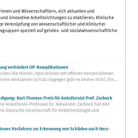
nnen und Wissenschaftlern, sich aktuellen und
nd innovative Arbeitsrichtungen zu etablieren. Klinische
e Verknüpfung von wissenschaftlicher und klinischer
sgruppen speziell auf geistes- und sozialwissenschaftliche
:
gung verhindert OP-Komplikationen
hrden die Nieren: Operationen am offenen Herzen können
einen wirksamen Schutz dagegen gibt es bisher nicht. Ein…
igung: Karl-Thomas-Preis für Anästhesist Prof. Zarbock
he Anästhesie-Professor Dr. Alexander Zarbock hat den
ie Deutsche Gesellschaft für Anästhesiologie und
Neues Verfahren zur Erkennung von Schäden nach Herz-