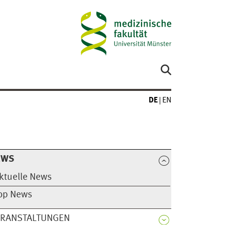
DE
EN
EWS
ktuelle News
op News
ERANSTALTUNGEN