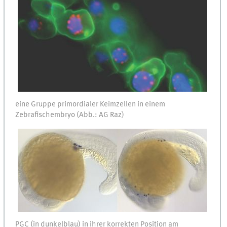
eine Gruppe primordialer Keimzellen in einem
Zebrafischembryo (Abb.: AG Raz)
PGC (in dunkelblau) in ihrer korrekten Position am