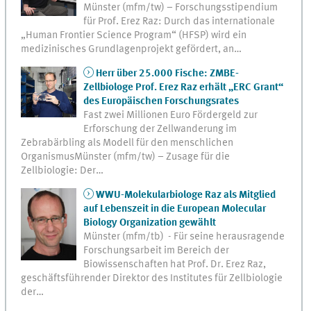
Münster (mfm/tw) – Forschungsstipendium
für Prof. Erez Raz: Durch das internationale
„Human Frontier Science Program“ (HFSP) wird ein
medizinisches Grundlagenprojekt gefördert, an…
Herr über 25.000 Fische: ZMBE-
Zellbiologe Prof. Erez Raz erhält „ERC Grant“
des Europäischen Forschungsrates
Fast zwei Millionen Euro Fördergeld zur
Erforschung der Zellwanderung im
Zebrabärbling als Modell für den menschlichen
OrganismusMünster (mfm/tw) – Zusage für die
Zellbiologie: Der…
WWU-Molekularbiologe Raz als Mitglied
auf Lebenszeit in die European Molecular
Biology Organization gewählt
Münster (mfm/tb) - Für seine herausragende
Forschungsarbeit im Bereich der
Biowissenschaften hat Prof. Dr. Erez Raz,
geschäftsführender Direktor des Institutes für Zellbiologie
der…