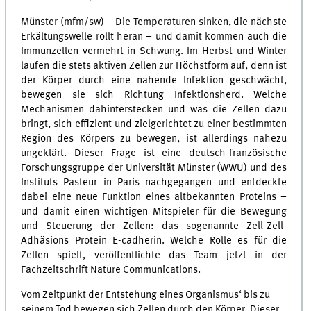
Münster (mfm/sw) – Die Temperaturen sinken, die nächste
Erkältungswelle rollt heran – und damit kommen auch die
Immunzellen vermehrt in Schwung. Im Herbst und Winter
laufen die stets aktiven Zellen zur Höchstform auf, denn ist
der Körper durch eine nahende Infektion geschwächt,
bewegen sie sich Richtung Infektionsherd. Welche
Mechanismen dahinterstecken und was die Zellen dazu
bringt, sich effizient und zielgerichtet zu einer bestimmten
Region des Körpers zu bewegen, ist allerdings nahezu
ungeklärt. Dieser Frage ist eine deutsch-französische
Forschungsgruppe der Universität Münster (WWU) und des
Instituts Pasteur in Paris nachgegangen und entdeckte
dabei eine neue Funktion eines altbekannten Proteins –
und damit einen wichtigen Mitspieler für die Bewegung
und Steuerung der Zellen: das sogenannte Zell-Zell-
Adhäsions Protein E-cadherin. Welche Rolle es für die
Zellen spielt, veröffentlichte das Team jetzt in der
Fachzeitschrift Nature Communications.
Vom Zeitpunkt der Entstehung eines Organismus‘ bis zu
seinem Tod bewegen sich Zellen durch den Körper. Dieser