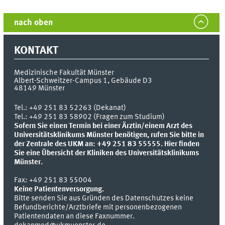
nach oben
KONTAKT
Medizinische Fakultät Münster
Albert-Schweitzer-Campus 1, Gebäude D3
48149
Münster
Tel.:
+49 251 83 52263 (Dekanat)
Tel.: +49 251 83 58902 (Fragen zum Studium)
Sofern Sie einen Termin bei einer Ärztin/einem Arzt des
Universitätsklinikums Münster benötigen, rufen Sie bitte in
der Zentrale des UKM an: +49 251 83 55555.
Hier finden
Sie eine Übersicht der Kliniken des Universitätsklinikums
Münster.
Fax:
+49 251 83 55004
Keine Patientenversorgung.
Bitte senden Sie aus Gründen des Datenschutzes keine
Befundberichte/Arztbriefe mit personenbezogenen
Patientendaten an diese Faxnummer.