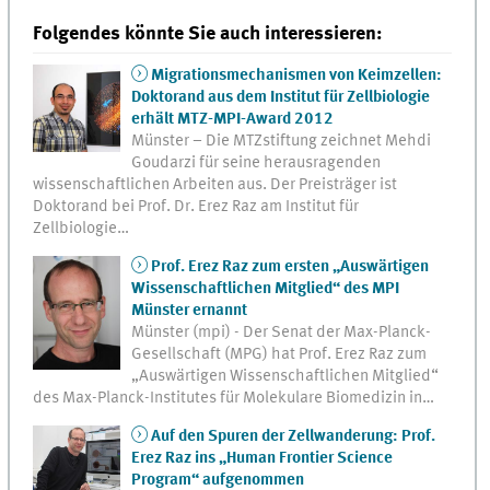
Folgendes könnte Sie auch interessieren:
Migrationsmechanismen von Keimzellen:
Doktorand aus dem Institut für Zellbiologie
erhält MTZ-MPI-Award 2012
Münster – Die MTZstiftung zeichnet Mehdi
Goudarzi für seine herausragenden
wissenschaftlichen Arbeiten aus. Der Preisträger ist
Doktorand bei Prof. Dr. Erez Raz am Institut für
Zellbiologie…
Prof. Erez Raz zum ersten „Auswärtigen
Wissenschaftlichen Mitglied“ des MPI
Münster ernannt
Münster (mpi) - Der Senat der Max-Planck-
Gesellschaft (MPG) hat Prof. Erez Raz zum
„Auswärtigen Wissenschaftlichen Mitglied“
des Max-Planck-Institutes für Molekulare Biomedizin in…
Auf den Spuren der Zellwanderung: Prof.
Erez Raz ins „Human Frontier Science
Program“ aufgenommen