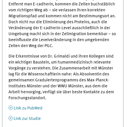
Entfernt man E-cadherin, kommen die Zellen buchstäblich
vom richtigen Weg ab – sie verlassen ihren korrekten
Migrationspfad und kommen nicht am Bestimmungsort an.
Doch nicht nur die Eliminierung des Proteins, auch die
Veränderung der E-cadherin-Level ausschließlich in der
Umgebung macht sich in der Zellmigration bemerkbar – so
beeinflusste die Levelveränderung in den umgebenden
Zellen den Weg der PGC.
Die Erkenntnisse von Dr. Grimaldi und ihren Kollegen sind
ein wichtiger Baustein, um humanmedizinisch relevante
Vorgänge zu verstehen. Die Zusammenarbeit mit Münster
lag für die Wissenschaftlerin nahe: Als Absolventin des
gemeinsamen Graduiertenprogramms des Max-Planck-
Institutes Münster und der WWU Münster, aus dem die
Arbeit hervorging, verfügt sie über beste Kontakte zu dem
Forschungsstandort.
Link zu PubMed
Link zur Studie