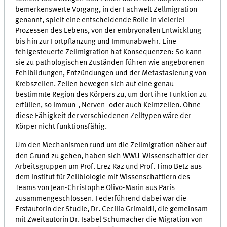
bemerkenswerte Vorgang, in der Fachwelt Zellmigration
genannt, spielt eine entscheidende Rolle in vielerlei
Prozessen des Lebens, von der embryonalen Entwicklung
bis hin zur Fortpflanzung und Immunabwehr. Eine
fehlgesteuerte Zellmigration hat Konsequenzen: So kann
sie zu pathologischen Zuständen führen wie angeborenen
Fehlbildungen, Entzündungen und der Metastasierung von
Krebszellen. Zellen bewegen sich auf eine genau
bestimmte Region des Körpers zu, um dort ihre Funktion zu
erfüllen, so Immun-, Nerven- oder auch Keimzellen. Ohne
diese Fähigkeit der verschiedenen Zelltypen wäre der
Körper nicht funktionsfähig.
Um den Mechanismen rund um die Zellmigration näher auf
den Grund zu gehen, haben sich WWU-Wissenschaftler der
Arbeitsgruppen um Prof. Erez Raz und Prof. Timo Betz aus
dem Institut für Zellbiologie mit Wissenschaftlern des
Teams von Jean-Christophe Olivo-Marin aus Paris
zusammengeschlossen. Federführend dabei war die
Erstautorin der Studie, Dr. Cecilia Grimaldi, die gemeinsam
mit Zweitautorin Dr. Isabel Schumacher die Migration von