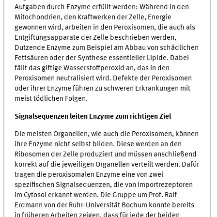
Aufgaben durch Enzyme erfüllt werden: Während in den
Mitochondrien, den Kraftwerken der Zelle, Energie
gewonnen wird, arbeiten in den Peroxisomen, die auch als
Entgiftungsapparate der Zelle beschrieben werden,
Dutzende Enzyme zum Beispiel am Abbau von schädlichen
Fettsäuren oder der Synthese essentieller Lipide. Dabei
fällt das giftige Wasserstoffperoxid an, das in den
Peroxisomen neutralisiert wird. Defekte der Peroxisomen
oder ihrer Enzyme führen zu schweren Erkrankungen mit
meist tödlichen Folgen.
Signalsequenzen leiten Enzyme zum richtigen Ziel
Die meisten Organellen, wie auch die Peroxisomen, können
ihre Enzyme nicht selbst bilden. Diese werden an den
Ribosomen der Zelle produziert und müssen anschließend
korrekt auf die jeweiligen Organellen verteilt werden. Dafür
tragen die peroxisomalen Enzyme eine von zwei
spezifischen Signalsequenzen, die von Importrezeptoren
im Cytosol erkannt werden. Die Gruppe um Prof. Ralf
Erdmann von der Ruhr-Universität Bochum konnte bereits
in früheren Arbeiten zeigen, dass für jede der beiden