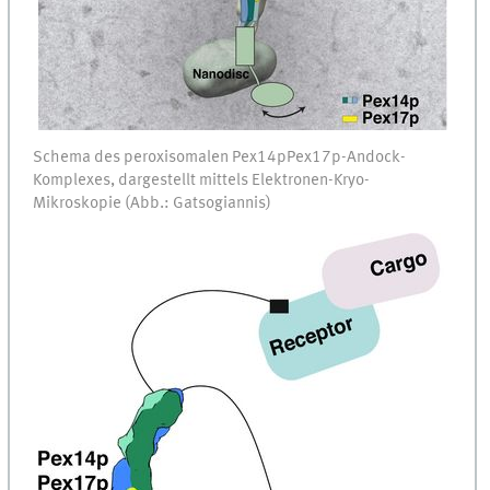
Schema des peroxisomalen Pex14pPex17p-Andock-
Komplexes, dargestellt mittels Elektronen-Kryo-
Mikroskopie (Abb.: Gatsogiannis)