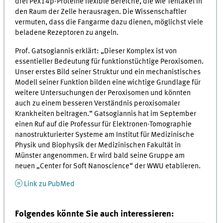
drei Pex14p-Proteine flexible Bereiche, die wie Tentakel in
den Raum der Zelle herausragen. Die Wissenschaftler
vermuten, dass die Fangarme dazu dienen, möglichst viele
beladene Rezeptoren zu angeln.
Prof. Gatsogiannis erklärt: „Dieser Komplex ist von
essentieller Bedeutung für funktionstüchtige Peroxisomen.
Unser erstes Bild seiner Struktur und ein mechanistisches
Modell seiner Funktion bilden eine wichtige Grundlage für
weitere Untersuchungen der Peroxisomen und könnten
auch zu einem besseren Verständnis peroxisomaler
Krankheiten beitragen.“ Gatsogiannis hat im September
einen Ruf auf die Professur für Elektronen-Tomographie
nanostrukturierter Systeme am Institut für Medizinische
Physik und Biophysik der Medizinischen Fakultät in
Münster angenommen. Er wird bald seine Gruppe am
neuen „Center for Soft Nanoscience“ der WWU etablieren.
Link zu PubMed
Folgendes könnte Sie auch interessieren: