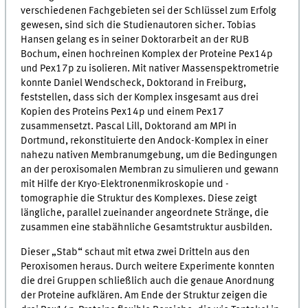
verschiedenen Fachgebieten sei der Schlüssel zum Erfolg
gewesen, sind sich die Studienautoren sicher. Tobias
Hansen gelang es in seiner Doktorarbeit an der RUB
Bochum, einen hochreinen Komplex der Proteine Pex14p
und Pex17p zu isolieren. Mit nativer Massenspektrometrie
konnte Daniel Wendscheck, Doktorand in Freiburg,
feststellen, dass sich der Komplex insgesamt aus drei
Kopien des Proteins Pex14p und einem Pex17
zusammensetzt. Pascal Lill, Doktorand am MPI in
Dortmund, rekonstituierte den Andock-Komplex in einer
nahezu nativen Membranumgebung, um die Bedingungen
an der peroxisomalen Membran zu simulieren und gewann
mit Hilfe der Kryo-Elektronenmikroskopie und -
tomographie die Struktur des Komplexes. Diese zeigt
längliche, parallel zueinander angeordnete Stränge, die
zusammen eine stabähnliche Gesamtstruktur ausbilden.
Dieser „Stab“ schaut mit etwa zwei Dritteln aus den
Peroxisomen heraus. Durch weitere Experimente konnten
die drei Gruppen schließlich auch die genaue Anordnung
der Proteine aufklären. Am Ende der Struktur zeigen die