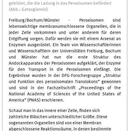
gebildet, die die Ladung in das Peroxisomen befördert
(Abb.: Gatsogiannis)
Freiburg/Bochum/Münster - Peroxisomen sind
lebenswichtige membranumschlossene Organellen, die in
jeder Zelle vorkommen und unter anderem für deren
Entgiftung sorgen. Dafür werden sie mit einem Arsenal an
Enzymen ausgerüstet. Ein Team von Wissenschaftlerinnen
und Wissenschaftlern der Universitäten Freiburg, Bochum
und Münster hat nun die erste Struktur des
Andockapparates der Peroxisomen aufgeklärt, der Enzyme
für den Transport in die Peroxisomen einfängt. Die
Ergebnisse wurden in der DFG-Forschergruppe „Struktur
und Funktion des peroxisomalen Translokons“ gewonnen
und sind in der Fachzeitschrift „Proceedings of the
National Academy of Sciences of the United States of
America“ (PNAS) erschienen.
Schaut man in das Innere einer Zelle, finden sich
zahlreiche Bläschen unterschiedlicher Größe. Diese
sogenannten Organellen sind von einer Membran
abgeschlossene Reaktionsräume, in denen bestimmte