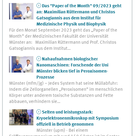
Das "Paper of the Month" 09/2023 geht
an: Maximilian Rüttermann und Christos
Gatsogiannis aus dem Institut für
Medizinische Physik und Biophysik
Für den Monat September 2023 geht das „Paper of the
Month“ der Medizinischen Fakultät der Universität
Münster an: Maximilian Rüttermann und Prof. Christos
Gatsogiannis aus dem Institut…
Nahaufnahmen biologischer
Nanomaschinen: Forschende der Uni
Münster blicken tief in Peroxisomen-
Prozesse
Münster (mfm/jg) – Jedes System hat seine Müllabfuhr:
Indem die Zellorganellen „Peroxisomen“ im menschlichen
Körper unter anderem toxische Substanzen und Fette
abbauen, verhindern sie…
Selten und leistungsstark:
Kryoelektronenmikroskop mit Symposium
offiziell in Betrieb genommen
Münster (upm) - Bei einem