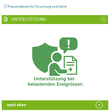
Pressereferent für Forschung und Lehre
UNTERSTÜTZUNG
nach oben