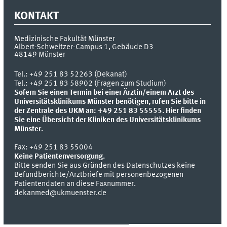
KONTAKT
Medizinische Fakultät Münster
Albert-Schweitzer-Campus 1, Gebäude D3
48149
Münster
Tel.:
+49 251 83 52263 (Dekanat)
Tel.: +49 251 83 58902 (Fragen zum Studium)
Sofern Sie einen Termin bei einer Ärztin/einem Arzt des
Universitätsklinikums Münster benötigen, rufen Sie bitte in
der Zentrale des UKM an: +49 251 83 55555.
Hier finden
Sie eine Übersicht der Kliniken des Universitätsklinikums
Münster.
Fax:
+49 251 83 55004
Keine Patientenversorgung.
Bitte senden Sie aus Gründen des Datenschutzes keine
Befundberichte/Arztbriefe mit personenbezogenen
Patientendaten an diese Faxnummer.
dekanmed@ukmuenster.de