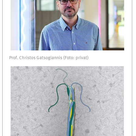
Prof. Christos Gatsogiannis (Foto: privat)