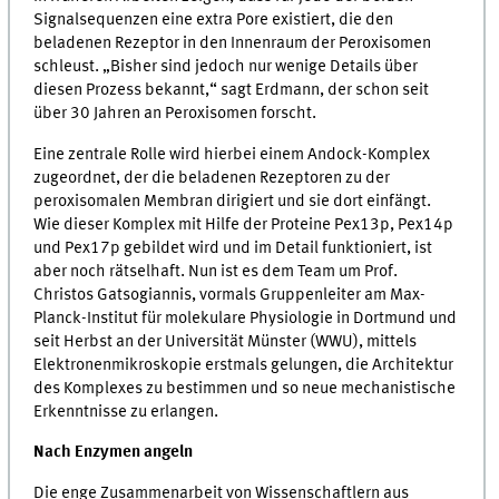
Signalsequenzen eine extra Pore existiert, die den
beladenen Rezeptor in den Innenraum der Peroxisomen
schleust. „Bisher sind jedoch nur wenige Details über
diesen Prozess bekannt,“ sagt Erdmann, der schon seit
über 30 Jahren an Peroxisomen forscht.
Eine zentrale Rolle wird hierbei einem Andock-Komplex
zugeordnet, der die beladenen Rezeptoren zu der
peroxisomalen Membran dirigiert und sie dort einfängt.
Wie dieser Komplex mit Hilfe der Proteine Pex13p, Pex14p
und Pex17p gebildet wird und im Detail funktioniert, ist
aber noch rätselhaft. Nun ist es dem Team um Prof.
Christos Gatsogiannis, vormals Gruppenleiter am Max-
Planck-Institut für molekulare Physiologie in Dortmund und
seit Herbst an der Universität Münster (WWU), mittels
Elektronenmikroskopie erstmals gelungen, die Architektur
des Komplexes zu bestimmen und so neue mechanistische
Erkenntnisse zu erlangen.
Nach Enzymen angeln
Die enge Zusammenarbeit von Wissenschaftlern aus