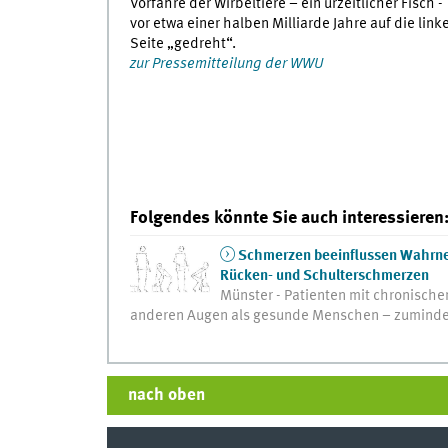
Vorfahre der Wirbeltiere – ein urzeitlicher Fisch -
vor etwa einer halben Milliarde Jahre auf die link
Seite „gedreht“.
zur Pressemitteilung der WWU
Folgendes könnte Sie auch interessieren
Schmerzen beeinflussen Wahrne
Rücken- und Schulterschmerzen
Münster - Patienten mit chronisch
anderen Augen als gesunde Menschen – zumindes
nach oben