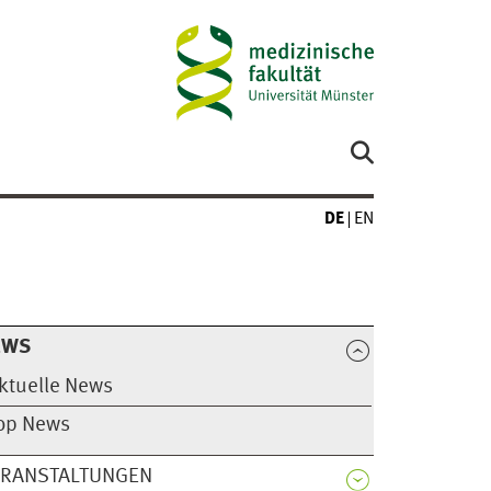
DE
EN
EWS
ktuelle News
op News
ERANSTALTUNGEN