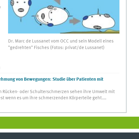
e
Dr. Marc de Lussanet vom OCC und sein Modell eines
"gedrehten" Fisches (Fotos: privat/de Lussanet)
:
hmung von Bewegungen: Studie über Patienten mit
en Rücken- oder Schulterschmerzen sehen ihre Umwelt mit
t wenn es um ihre schmerzenden Körperteile geht.…