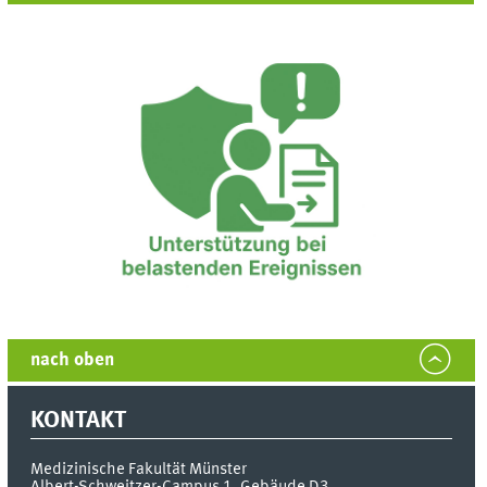
nach oben
KONTAKT
Medizinische Fakultät Münster
Albert-Schweitzer-Campus 1, Gebäude D3