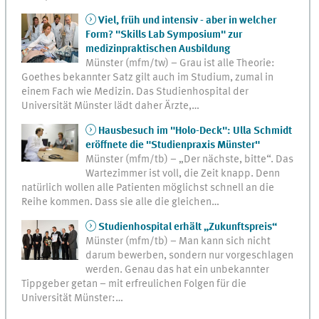
Viel, früh und intensiv - aber in welcher
Form? "Skills Lab Symposium" zur
medizinpraktischen Ausbildung
Münster (mfm/tw) – Grau ist alle Theorie:
Goethes bekannter Satz gilt auch im Studium, zumal in
einem Fach wie Medizin. Das Studienhospital der
Universität Münster lädt daher Ärzte,…
Hausbesuch im "Holo-Deck": Ulla Schmidt
eröffnete die "Studienpraxis Münster"
Münster (mfm/tb) – „Der nächste, bitte“. Das
Wartezimmer ist voll, die Zeit knapp. Denn
natürlich wollen alle Patienten möglichst schnell an die
Reihe kommen. Dass sie alle die gleichen…
Studienhospital erhält „Zukunftspreis“
Münster (mfm/tb) – Man kann sich nicht
darum bewerben, sondern nur vorgeschlagen
werden. Genau das hat ein unbekannter
Tippgeber getan – mit erfreulichen Folgen für die
Universität Münster:…