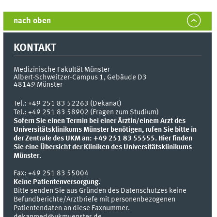
nach oben
KONTAKT
Medizinische Fakultät Münster
Albert-Schweitzer-Campus 1, Gebäude D3
48149
Münster
Tel.:
+49 251 83 52263 (Dekanat)
Tel.: +49 251 83 58902 (Fragen zum Studium)
Sofern Sie einen Termin bei einer Ärztin/einem Arzt des
Universitätsklinikums Münster benötigen, rufen Sie bitte in
der Zentrale des UKM an: +49 251 83 55555.
Hier finden
Sie eine Übersicht der Kliniken des Universitätsklinikums
Münster.
Fax:
+49 251 83 55004
Keine Patientenversorgung.
Bitte senden Sie aus Gründen des Datenschutzes keine
Befundberichte/Arztbriefe mit personenbezogenen
Patientendaten an diese Faxnummer.
dekanmed@ukmuenster.de