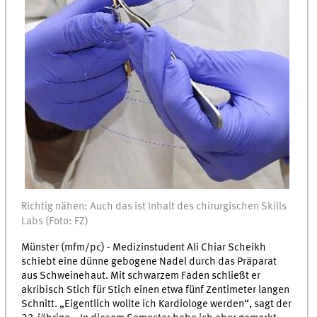
Richtig nähen: Auch das ist Inhalt des chirurgischen Skills
Labs (Foto: FZ)
Münster (mfm/pc) - Medizinstudent Ali Chiar Scheikh
schiebt eine dünne gebogene Nadel durch das Präparat
aus Schweinehaut. Mit schwarzem Faden schließt er
akribisch Stich für Stich einen etwa fünf Zentimeter langen
Schnitt. „Eigentlich wollte ich Kardiologe werden“, sagt der