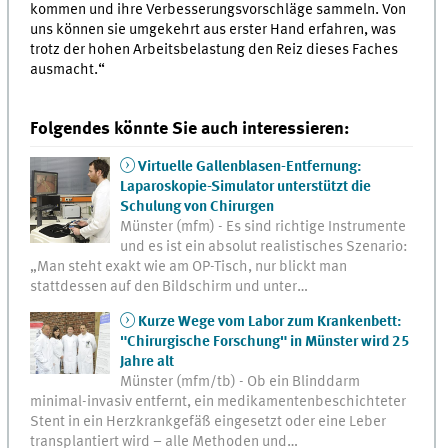
kommen und ihre Verbesserungsvorschläge sammeln. Von
uns können sie umgekehrt aus erster Hand erfahren, was
trotz der hohen Arbeitsbelastung den Reiz dieses Faches
ausmacht.“
Folgendes könnte Sie auch interessieren:
Virtuelle Gallenblasen-Entfernung:
Laparoskopie-Simulator unterstützt die
Schulung von Chirurgen
Münster (mfm) - Es sind richtige Instrumente
und es ist ein absolut realistisches Szenario:
„Man steht exakt wie am OP-Tisch, nur blickt man
stattdessen auf den Bildschirm und unter…
Kurze Wege vom Labor zum Krankenbett:
"Chirurgische Forschung" in Münster wird 25
Jahre alt
Münster (mfm/tb) - Ob ein Blinddarm
minimal-invasiv entfernt, ein medikamentenbeschichteter
Stent in ein Herzkrankgefäß eingesetzt oder eine Leber
transplantiert wird – alle Methoden und…