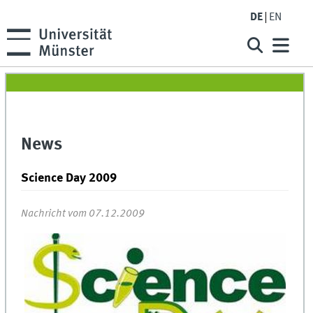
DE
EN
News
Science Day 2009
Nachricht vom 07.12.2009