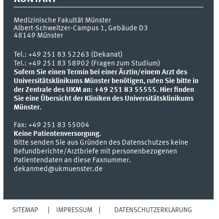
Medizinische Fakultät Münster
Albert-Schweitzer-Campus 1, Gebäude D3
48149
Münster
Tel.:
+49 251 83 52263 (Dekanat)
Tel.: +49 251 83 58902 (Fragen zum Studium)
Sofern Sie einen Termin bei einer Ärztin/einem Arzt des
Universitätsklinikums Münster benötigen, rufen Sie bitte in
der Zentrale des UKM an: +49 251 83 55555.
Hier finden
Sie eine Übersicht der Kliniken des Universitätsklinikums
Münster.
Fax:
+49 251 83 55004
Keine Patientenversorgung.
Bitte senden Sie aus Gründen des Datenschutzes keine
Befundberichte/Arztbriefe mit personenbezogenen
Patientendaten an diese Faxnummer.
dekanmed@ukmuenster.de
SITEMAP
IMPRESSUM
DATENSCHUTZERKLÄRUNG