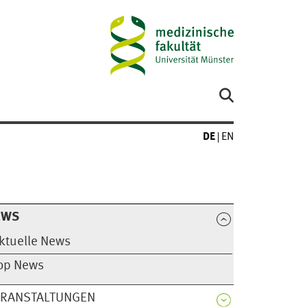
DE
EN
EWS
ktuelle News
op News
ERANSTALTUNGEN