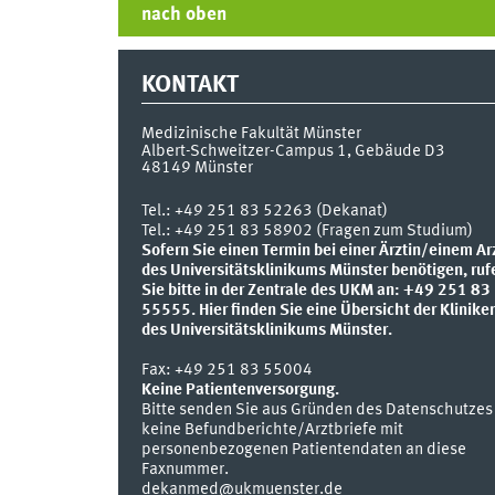
nach oben
KONTAKT
Medizinische Fakultät Münster
Albert-Schweitzer-Campus 1, Gebäude D3
48149
Münster
Tel.:
+49 251 83 52263 (Dekanat)
Tel.: +49 251 83 58902 (Fragen zum Studium)
Sofern Sie einen Termin bei einer Ärztin/einem Ar
des Universitätsklinikums Münster benötigen, ruf
Sie bitte in der Zentrale des UKM an: +49 251 83
55555.
Hier finden Sie eine Übersicht der Klinike
des Universitätsklinikums Münster.
Fax:
+49 251 83 55004
Keine Patientenversorgung.
Bitte senden Sie aus Gründen des Datenschutzes
keine Befundberichte/Arztbriefe mit
personenbezogenen Patientendaten an diese
Faxnummer.
dekanmed@ukmuenster.de