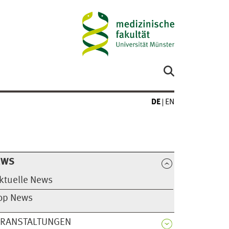
DE
EN
EWS
ktuelle News
op News
ERANSTALTUNGEN