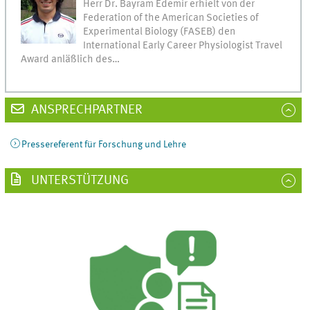
Herr Dr. Bayram Edemir erhielt von der
Federation of the American Societies of
Experimental Biology (FASEB) den
International Early Career Physiologist Travel
Award anläßlich des…
ANSPRECHPARTNER
Pressereferent für Forschung und Lehre
UNTERSTÜTZUNG