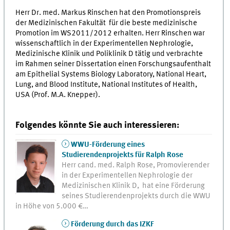
Herr Dr. med. Markus Rinschen hat den Promotionspreis
der Medizinischen Fakultät für die beste medizinische
Promotion im WS2011/2012 erhalten. Herr Rinschen war
wissenschaftlich in der Experimentellen Nephrologie,
Medizinische Klinik und Poliklinik D tätig und verbrachte
im Rahmen seiner Dissertation einen Forschungsaufenthalt
am Epithelial Systems Biology Laboratory, National Heart,
Lung, and Blood Institute, National Institutes of Health,
USA (Prof. M.A. Knepper).
Folgendes könnte Sie auch interessieren:
WWU-Förderung eines
Studierendenprojekts für Ralph Rose
Herr cand. med. Ralph Rose, Promovierender
in der Experimentellen Nephrologie der
Medizinischen Klinik D, hat eine Förderung
seines Studierendenprojekts durch die WWU
in Höhe von 5.000 €…
Förderung durch das IZKF