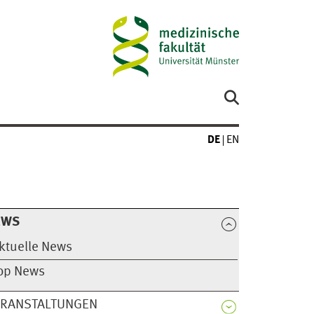
DE
EN
EWS
ktuelle News
op News
ERANSTALTUNGEN