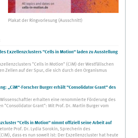
Plakat der Ringvorlesung (Ausschnitt)
:
es Exzellenzclusters "Cells in Motion“ laden zu Ausstellung
zellenzclusters "Cells in Motion" (CiM) der Westfälischen
n Zellen auf der Spur, die sich durch den Organismus
bung: „CiM“-Forscher Burger erhält "Consolidator Grant" des
 Wissenschaftler erhalten eine renommierte Förderung des
 "Consolidator Grant": Mit Prof. Dr. Martin Burger vom
cluster "Cells in Motion" nimmt offiziell seine Arbeit auf
betonte Prof. Dr. Lydia Sorokin, Sprecherin des
(CiM), dass es nun soweit ist: Der Exzellenzcluster hat heute