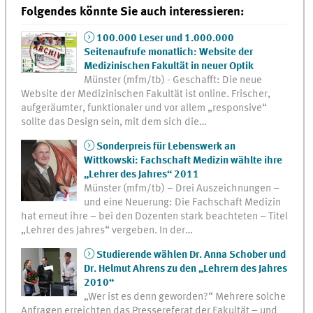
Folgendes könnte Sie auch interessieren:
100.000 Leser und 1.000.000
Seitenaufrufe monatlich: Website der
Medizinischen Fakultät in neuer Optik
Münster (mfm/tb) - Geschafft: Die neue
Website der Medizinischen Fakultät ist online. Frischer,
aufgeräumter, funktionaler und vor allem „responsive“
sollte das Design sein, mit dem sich die…
Sonderpreis für Lebenswerk an
Wittkowski: Fachschaft Medizin wählte ihre
„Lehrer des Jahres“ 2011
Münster (mfm/tb) – Drei Auszeichnungen –
und eine Neuerung: Die Fachschaft Medizin
hat erneut ihre – bei den Dozenten stark beachteten – Titel
„Lehrer des Jahres“ vergeben. In der…
Studierende wählen Dr. Anna Schober und
Dr. Helmut Ahrens zu den „Lehrern des Jahres
2010“
„Wer ist es denn geworden?“ Mehrere solche
Anfragen erreichten das Pressereferat der Fakultät – und