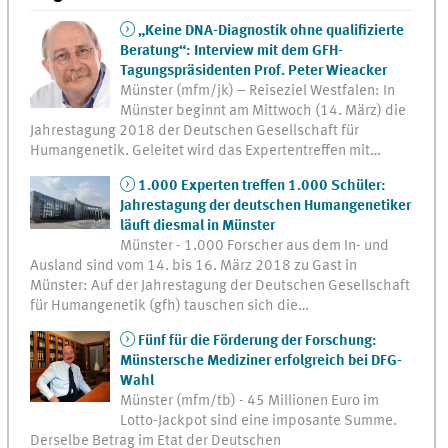
„Keine DNA-Diagnostik ohne qualifizierte
Beratung“: Interview mit dem GFH-
Tagungspräsidenten Prof. Peter Wieacker
Münster (mfm/jk) – Reiseziel Westfalen: In
Münster beginnt am Mittwoch (14. März) die
Jahrestagung 2018 der Deutschen Gesellschaft für
Humangenetik. Geleitet wird das Expertentreffen mit…
1.000 Experten treffen 1.000 Schüler:
Jahrestagung der deutschen Humangenetiker
läuft diesmal in Münster
Münster - 1.000 Forscher aus dem In- und
Ausland sind vom 14. bis 16. März 2018 zu Gast in
Münster: Auf der Jahrestagung der Deutschen Gesellschaft
für Humangenetik (gfh) tauschen sich die…
Fünf für die Förderung der Forschung:
Münstersche Mediziner erfolgreich bei DFG-
Wahl
Münster (mfm/tb) - 45 Millionen Euro im
Lotto-Jackpot sind eine imposante Summe.
Derselbe Betrag im Etat der Deutschen