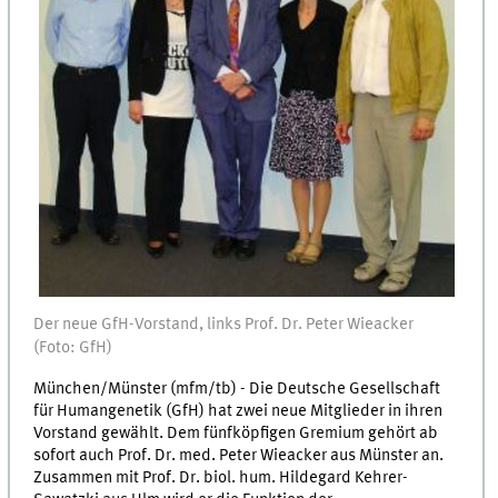
Der neue GfH-Vorstand, links Prof. Dr. Peter Wieacker
(Foto: GfH)
München/Münster (mfm/tb) - Die Deutsche Gesellschaft
für Humangenetik (GfH) hat zwei neue Mitglieder in ihren
Vorstand gewählt. Dem fünfköpfigen Gremium gehört ab
sofort auch Prof. Dr. med. Peter Wieacker aus Münster an.
Zusammen mit Prof. Dr. biol. hum. Hildegard Kehrer-