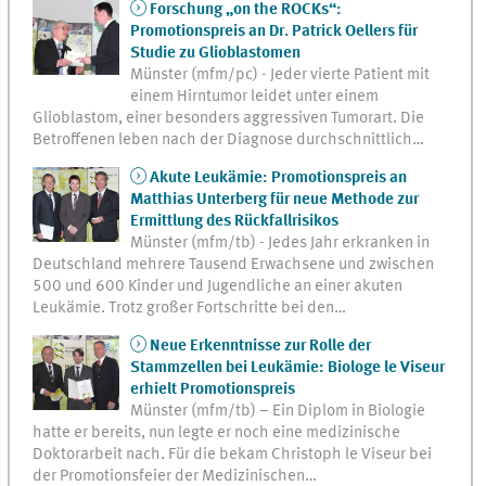
Forschung „on the ROCKs“:
Promotionspreis an Dr. Patrick Oellers für
Studie zu Glioblastomen
Münster (mfm/pc) - Jeder vierte Patient mit
einem Hirntumor leidet unter einem
Glioblastom, einer besonders aggressiven Tumorart. Die
Betroffenen leben nach der Diagnose durchschnittlich…
Akute Leukämie: Promotionspreis an
Matthias Unterberg für neue Methode zur
Ermittlung des Rückfallrisikos
Münster (mfm/tb) - Jedes Jahr erkranken in
Deutschland mehrere Tausend Erwachsene und zwischen
500 und 600 Kinder und Jugendliche an einer akuten
Leukämie. Trotz großer Fortschritte bei den…
Neue Erkenntnisse zur Rolle der
Stammzellen bei Leukämie: Biologe le Viseur
erhielt Promotionspreis
Münster (mfm/tb) – Ein Diplom in Biologie
hatte er bereits, nun legte er noch eine medizinische
Doktorarbeit nach. Für die bekam Christoph le Viseur bei
der Promotionsfeier der Medizinischen…