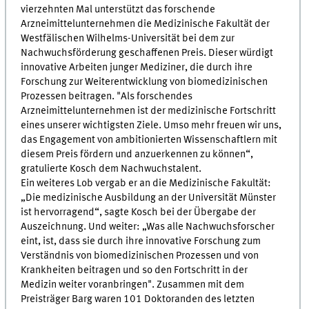
vierzehnten Mal unterstützt das forschende
Arzneimittelunternehmen die Medizinische Fakultät der
Westfälischen Wilhelms-Universität bei dem zur
Nachwuchsförderung geschaffenen Preis. Dieser würdigt
innovative Arbeiten junger Mediziner, die durch ihre
Forschung zur Weiterentwicklung von biomedizinischen
Prozessen beitragen. "Als forschendes
Arzneimittelunternehmen ist der medizinische Fortschritt
eines unserer wichtigsten Ziele. Umso mehr freuen wir uns,
das Engagement von ambitionierten Wissenschaftlern mit
diesem Preis fördern und anzuerkennen zu können“,
gratulierte Kosch dem Nachwuchstalent.
Ein weiteres Lob vergab er an die Medizinische Fakultät:
„Die medizinische Ausbildung an der Universität Münster
ist hervorragend“, sagte Kosch bei der Übergabe der
Auszeichnung. Und weiter: „Was alle Nachwuchsforscher
eint, ist, dass sie durch ihre innovative Forschung zum
Verständnis von biomedizinischen Prozessen und von
Krankheiten beitragen und so den Fortschritt in der
Medizin weiter voranbringen". Zusammen mit dem
Preisträger Barg waren 101 Doktoranden des letzten