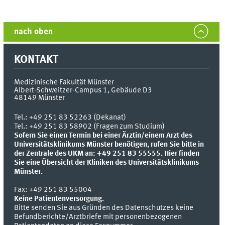
nach oben
KONTAKT
Medizinische Fakultät Münster
Albert-Schweitzer-Campus 1, Gebäude D3
48149
Münster
Tel.:
+49 251 83 52263 (Dekanat)
Tel.: +49 251 83 58902 (Fragen zum Studium)
Sofern Sie einen Termin bei einer Ärztin/einem Arzt des
Universitätsklinikums Münster benötigen, rufen Sie bitte in
der Zentrale des UKM an: +49 251 83 55555.
Hier finden
Sie eine Übersicht der Kliniken des Universitätsklinikums
Münster.
Fax:
+49 251 83 55004
Keine Patientenversorgung.
Bitte senden Sie aus Gründen des Datenschutzes keine
Befundberichte/Arztbriefe mit personenbezogenen