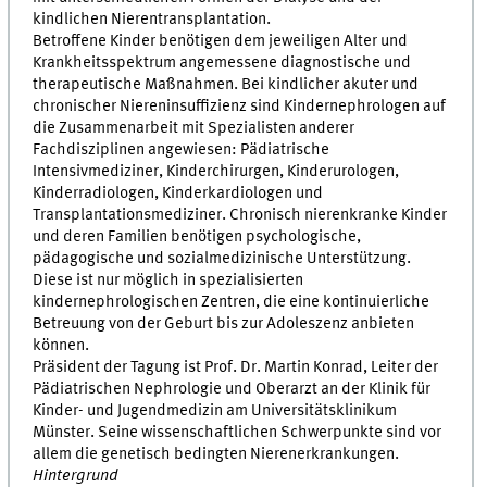
kindlichen Nierentransplantation.
Betroffene Kinder benötigen dem jeweiligen Alter und
Krankheitsspektrum angemessene diagnostische und
therapeutische Maßnahmen. Bei kindlicher akuter und
chronischer Niereninsuffizienz sind Kindernephrologen auf
die Zusammenarbeit mit Spezialisten anderer
Fachdisziplinen angewiesen: Pädiatrische
Intensivmediziner, Kinderchirurgen, Kinderurologen,
Kinderradiologen, Kinderkardiologen und
Transplantationsmediziner. Chronisch nierenkranke Kinder
und deren Familien benötigen psychologische,
pädagogische und sozialmedizinische Unterstützung.
Diese ist nur möglich in spezialisierten
kindernephrologischen Zentren, die eine kontinuierliche
Betreuung von der Geburt bis zur Adoleszenz anbieten
können.
Präsident der Tagung ist Prof. Dr. Martin Konrad, Leiter der
Pädiatrischen Nephrologie und Oberarzt an der Klinik für
Kinder- und Jugendmedizin am Universitätsklinikum
Münster. Seine wissenschaftlichen Schwerpunkte sind vor
allem die genetisch bedingten Nierenerkrankungen.
Hintergrund