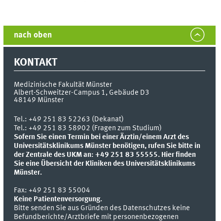
nach oben
KONTAKT
Medizinische Fakultät Münster
Albert-Schweitzer-Campus 1, Gebäude D3
48149
Münster
Tel.:
+49 251 83 52263 (Dekanat)
Tel.: +49 251 83 58902 (Fragen zum Studium)
Sofern Sie einen Termin bei einer Ärztin/einem Arzt des
Universitätsklinikums Münster benötigen, rufen Sie bitte in
der Zentrale des UKM an: +49 251 83 55555.
Hier finden
Sie eine Übersicht der Kliniken des Universitätsklinikums
Münster.
Fax:
+49 251 83 55004
Keine Patientenversorgung.
Bitte senden Sie aus Gründen des Datenschutzes keine
Befundberichte/Arztbriefe mit personenbezogenen