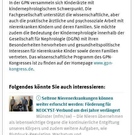
In der GPN versammeln sich Kinderärzte mit
kindernephrologischem Schwerpunkt. Die
Fachgesellschaft unterstützt die wissenschaftliche, aber
auch die praktische ärztliche und psychosoziale Arbeit mit
nierenkranken Kindern und deren Familien. Sie möchte
zudem die Bedeutung der Kindernephrologie innerhalb der
Gesellschaft für Nephrologie (DGfN) mit ihren
Besonderheiten hervorheben und gesundheitspolitische
Interessen für nierenkranke Kinder sowie deren Familien
vertreten. Das wissenschaftliche Programm des GPN-
Kongresses ist zu finden auf der Homepage
www.gpn-
kongress.de
.
Folgendes könnte Sie auch interessieren:
Seltene Nierenerkrankungen können
weiter erforscht werden: Förderung für
NEOCYST-Verbund um drei Jahre verlängert
Münster (mfm/sw) – Die Nieren übernehmen
als lebenswichtige Organe die kontinuierliche Entgiftung
unseres Körpers und zudem weitere Aufgaben, wie
Blutdruck-Regulation, Wachstum und…