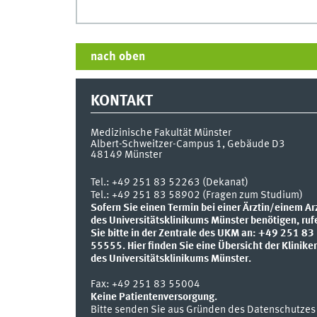
nach oben
KONTAKT
Medizinische Fakultät Münster
Albert-Schweitzer-Campus 1, Gebäude D3
48149
Münster
Tel.:
+49 251 83 52263 (Dekanat)
Tel.: +49 251 83 58902 (Fragen zum Studium)
Sofern Sie einen Termin bei einer Ärztin/einem Ar
des Universitätsklinikums Münster benötigen, ruf
Sie bitte in der Zentrale des UKM an: +49 251 83
55555.
Hier finden Sie eine Übersicht der Klinike
des Universitätsklinikums Münster.
Fax:
+49 251 83 55004
Keine Patientenversorgung.
Bitte senden Sie aus Gründen des Datenschutzes