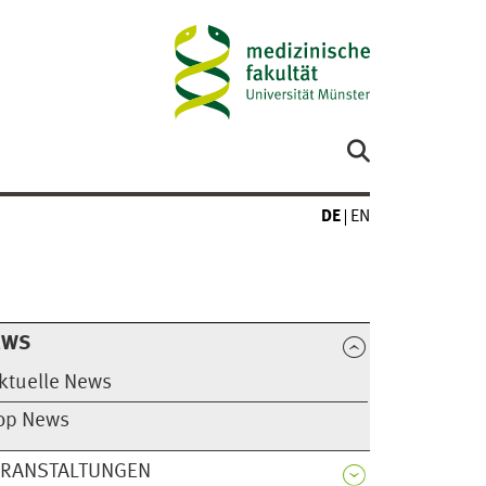
DE
EN
EWS
ktuelle News
op News
ERANSTALTUNGEN