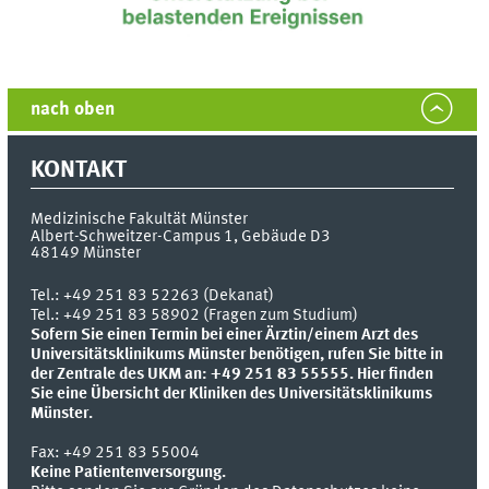
nach oben
KONTAKT
Medizinische Fakultät Münster
Albert-Schweitzer-Campus 1, Gebäude D3
48149
Münster
Tel.:
+49 251 83 52263 (Dekanat)
Tel.: +49 251 83 58902 (Fragen zum Studium)
Sofern Sie einen Termin bei einer Ärztin/einem Arzt des
Universitätsklinikums Münster benötigen, rufen Sie bitte in
der Zentrale des UKM an: +49 251 83 55555.
Hier finden
Sie eine Übersicht der Kliniken des Universitätsklinikums
Münster.
Fax:
+49 251 83 55004
Keine Patientenversorgung.