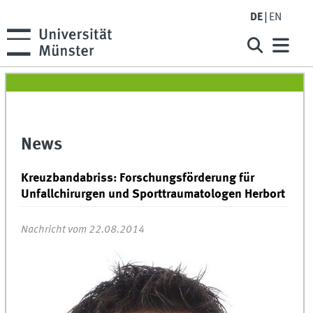
DE
EN
News
Kreuzbandabriss: Forschungsförderung für
Unfallchirurgen und Sporttraumatologen Herbort
Nachricht vom 22.08.2014