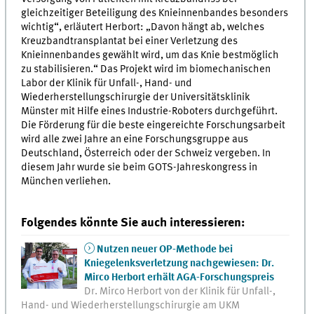
gleichzeitiger Beteiligung des Knieinnenbandes besonders
wichtig“, erläutert Herbort: „Davon hängt ab, welches
Kreuzbandtransplantat bei einer Verletzung des
Knieinnenbandes gewählt wird, um das Knie bestmöglich
zu stabilisieren.“ Das Projekt wird im biomechanischen
Labor der Klinik für Unfall-, Hand- und
Wiederherstellungschirurgie der Universitätsklinik
Münster mit Hilfe eines Industrie-Roboters durchgeführt.
Die Förderung für die beste eingereichte Forschungsarbeit
wird alle zwei Jahre an eine Forschungsgruppe aus
Deutschland, Österreich oder der Schweiz vergeben. In
diesem Jahr wurde sie beim GOTS-Jahreskongress in
München verliehen.
Folgendes könnte Sie auch interessieren:
Nutzen neuer OP-Methode bei
Kniegelenksverletzung nachgewiesen: Dr.
Mirco Herbort erhält AGA-Forschungspreis
Dr. Mirco Herbort von der Klinik für Unfall-,
Hand- und Wiederherstellungschirurgie am UKM