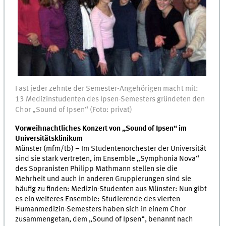
Fast jeder zehnte der Semester-Angehörigen macht mit:
13 Medizinstudenten des Ipsen-Semesters gründeten den
Chor „Sound of Ipsen“ (Foto: privat)
Vorweihnachtliches Konzert von „Sound of Ipsen“ im
Universitätsklinikum
Münster (mfm/tb) – Im Studentenorchester der Universität
sind sie stark vertreten, im Ensemble „Symphonia Nova“
des Sopranisten Philipp Mathmann stellen sie die
Mehrheit und auch in anderen Gruppierungen sind sie
häufig zu finden: Medizin-Studenten aus Münster: Nun gibt
es ein weiteres Ensemble: Studierende des vierten
Humanmedizin-Semesters haben sich in einem Chor
zusammengetan, dem „Sound of Ipsen“, benannt nach