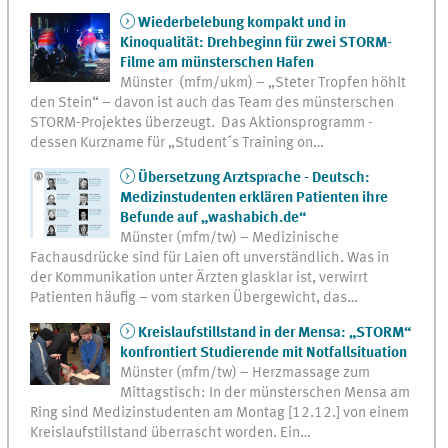
Wiederbelebung kompakt und in
Kinoqualität: Drehbeginn für zwei STORM-
Filme am münsterschen Hafen
Münster (mfm/ukm) – „Steter Tropfen höhlt
den Stein“ – davon ist auch das Team des münsterschen
STORM-Projektes überzeugt. Das Aktionsprogramm -
dessen Kurzname für „Student´s Training on…
Übersetzung Arztsprache - Deutsch:
Medizinstudenten erklären Patienten ihre
Befunde auf „washabich.de“
Münster (mfm/tw) – Medizinische
Fachausdrücke sind für Laien oft unverständlich. Was in
der Kommunikation unter Ärzten glasklar ist, verwirrt
Patienten häufig – vom starken Übergewicht, das…
Kreislaufstillstand in der Mensa: „STORM“
konfrontiert Studierende mit Notfallsituation
Münster (mfm/tw) – Herzmassage zum
Mittagstisch: In der münsterschen Mensa am
Ring sind Medizinstudenten am Montag [12.12.] von einem
Kreislaufstillstand überrascht worden. Ein…