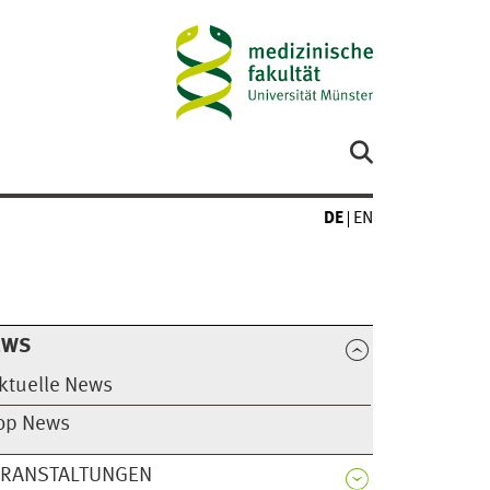
DE
EN
EWS
ktuelle News
op News
ERANSTALTUNGEN