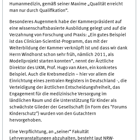
Humanmedizin, gemäß seiner Maxime „Qualität erreicht
man nur durch Qualifikation“.
Besonderes Augenmerk habe der Kammerpräsident auf
eine wissenschaftsbasierte Ausbildung gelegt und auf die
Verzahnung von Forschung und Praxis: „Ein gutes Beispiel
ist das Clinician-Scientist-Programm, das mit der
Weiterbildung der Kammer verknüpft ist und dass wir dank
Herrn Windhorst schon sehr früh, nämlich 2011, als
Modellprojekt starten konnten“, nennt der Ärztliche
Direktor des UKM, Prof. Hugo van Aken, ein konkretes
Beispiel. Auch die Krebsmedizin – hier vor allem die
Einrichtung eines zentralen Registers in Deutschland -, die
Verteidigung der ärztlichen Entscheidungsfreiheit, das
Engagement für die medizinische Versorgung im
ländlichen Raum und die Unterstützung für Kinder als
schwächste Glieder der Gesellschaft (in Form des "Forums
Kinderschutz") wurden von den Gutachtern
hervorgehoben.
Eine Verpflichtung, an „seiner“ Fakultät
Lehrveranstaltungen abzuhalten, besteht laut NRW-