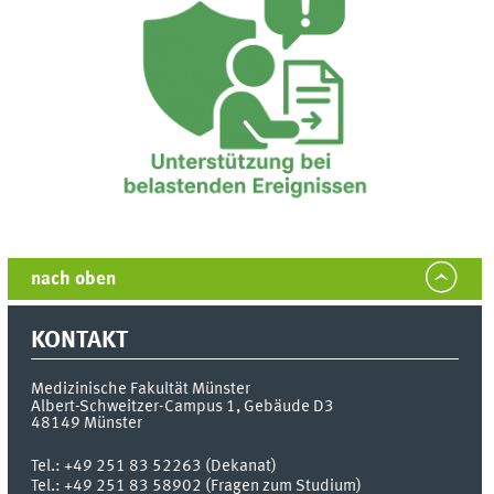
nach oben
KONTAKT
Medizinische Fakultät Münster
Albert-Schweitzer-Campus 1, Gebäude D3
48149
Münster
Tel.:
+49 251 83 52263 (Dekanat)
Tel.: +49 251 83 58902 (Fragen zum Studium)