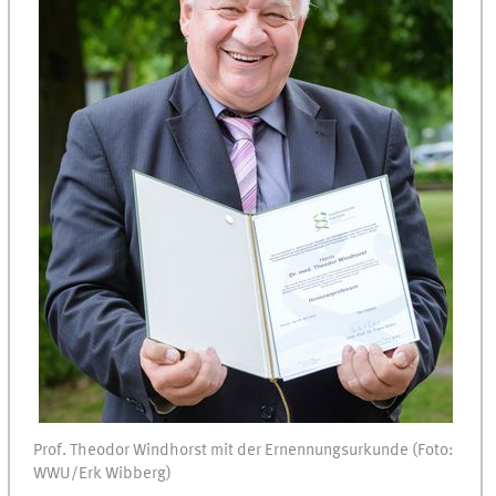
Prof. Theodor Windhorst mit der Ernennungsurkunde (Foto:
WWU/Erk Wibberg)