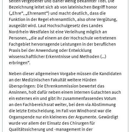
selten vergebener und daher wenig bekannter Titel. Die
Bezeichnung leitet sich ab von lateinischen Begriff honor
(„Ehre“, „Ehrenamt“) und macht deutlich, dass die
Funktion in der Regel ehrenamtlich, also ohne Vergütung,
ausgeübt wird. Laut Hochschulgesetz des Landes
Nordrhein-Westfalen ist eine Verleihung möglich an
Personen, „die auf einem an der Hochschule vertretenen
Fachgebiet hervorragende Leistungen in der beruflichen
Praxis bei der Anwendung oder Entwicklung
wissenschaftlicher Erkenntnisse und Methoden (…)
erbringen“.
Neben dieser allgemeinen Vorgabe müssen die Kandidaten
an der Medizinischen Fakultät weitere Hürden
überspringen: Die Ehrenkommission bewertet das
Ansinnen, holt dafür neben einem internen Gutachten auch
ein externes ein und gibt ihr zusammenfassendes Votum
an den Fachbereichsrat weiter, bei dem via Abstimmung
die letzte Entscheidung. Im Fall von Windhorst war die
Organspende nur ein kleineres der Argumente. Gewürdigt
wurde vor allem der Einsatz des Chirurgen für
Qualitätssicherung und -management in der