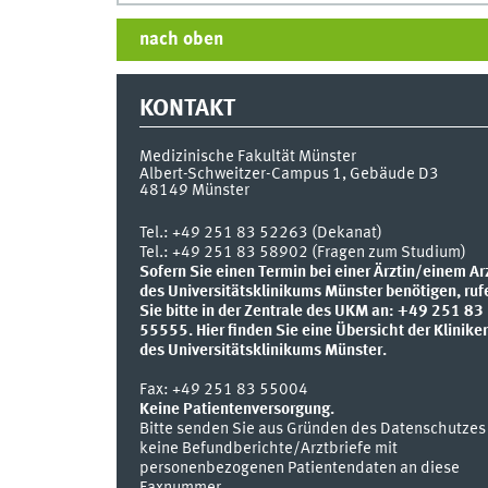
nach oben
KONTAKT
Medizinische Fakultät Münster
Albert-Schweitzer-Campus 1, Gebäude D3
48149
Münster
Tel.:
+49 251 83 52263 (Dekanat)
Tel.: +49 251 83 58902 (Fragen zum Studium)
Sofern Sie einen Termin bei einer Ärztin/einem Ar
des Universitätsklinikums Münster benötigen, ruf
Sie bitte in der Zentrale des UKM an: +49 251 83
55555.
Hier finden Sie eine Übersicht der Klinike
des Universitätsklinikums Münster.
Fax:
+49 251 83 55004
Keine Patientenversorgung.
Bitte senden Sie aus Gründen des Datenschutzes
keine Befundberichte/Arztbriefe mit
personenbezogenen Patientendaten an diese