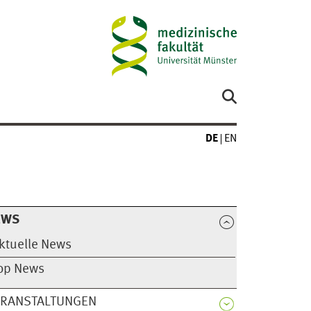
DE
EN
EWS
ktuelle News
op News
ERANSTALTUNGEN