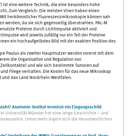
 ist eine weitere Technik, die eine besonders hohe
cht. Zum Vergleich: Die meisten Viren haben einen
Mit herkömmlicher Fluoreszenzmikroskopie können nah
n werden, da sie sich gegenseitig überstrahlen. PAL-M
enutzte Proteine durch Lichtimpulse aktiviert und
mpulse wird jeweils zufällig nur ein Teil der Proteine
hmen ein hochaufgelöstes Bild mit der exakten Position des
ppe Paulus als zweiter Hauptnutzer werden vorerst mit dem
erem die Organisation und Regulation von
(Zellkontakte) und wie sich bestimmte Tumoren auf
und Fliege verhalten. Die Kosten für das neue Mikroskop
t und das Land Nordrhein-Westfalen.
:
tahl? Anatomie-Institut vermisst ein Eingangsschild
er Universität Münster hat eine lange Geschichte – und
bewusstein. Umso mehr ärgern sich die Verantwortlichen