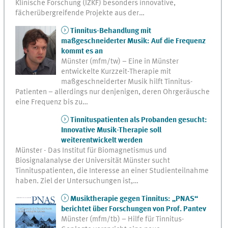
Klinische Forschung (IZKF) besonders innovative,
fächerübergreifende Projekte aus der…
Tinnitus-Behandlung mit
maßgeschneiderter Musik: Auf die Frequenz
kommt es an
Münster (mfm/tw) – Eine in Münster
entwickelte Kurzzeit-Therapie mit
maßgeschneiderter Musik hilft Tinnitus-
Patienten – allerdings nur denjenigen, deren Ohrgeräusche
eine Frequenz bis zu…
Tinnituspatienten als Probanden gesucht:
Innovative Musik-Therapie soll
weiterentwickelt werden
Münster - Das Institut für Biomagnetismus und
Biosignalanalyse der Universität Münster sucht
Tinnituspatienten, die Interesse an einer Studienteilnahme
haben. Ziel der Untersuchungen ist,…
Musiktherapie gegen Tinnitus: „PNAS“
berichtet über Forschungen von Prof. Pantev
Münster (mfm/tb) – Hilfe für Tinnitus-