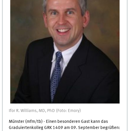
Ifor R. Williams, MD, PhD (Foto: Emory)
Münster (mfm/tb) - Einen besonderen Gast kann das
Graduiertenkolleg GRK 1409 am 09. September begrüßen: