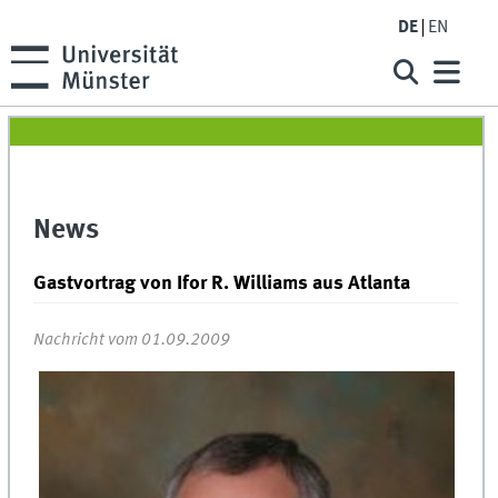
DE
EN
News
Gastvortrag von Ifor R. Williams aus Atlanta
Nachricht vom 01.09.2009