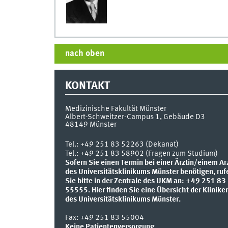
nach oben
KONTAKT
Medizinische Fakultät Münster
Albert-Schweitzer-Campus 1, Gebäude D3
48149
Münster
Tel.:
+49 251 83 52263 (Dekanat)
Tel.: +49 251 83 58902 (Fragen zum Studium)
Sofern Sie einen Termin bei einer Ärztin/einem Ar
des Universitätsklinikums Münster benötigen, ruf
Sie bitte in der Zentrale des UKM an: +49 251 83
55555.
Hier finden Sie eine Übersicht der Klinike
des Universitätsklinikums Münster.
Fax:
+49 251 83 55004
Keine Patientenversorgung.