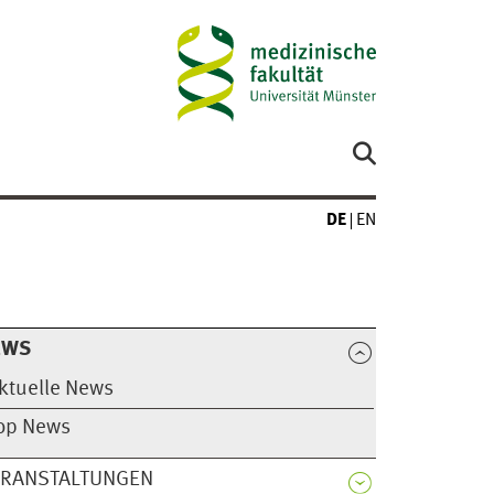
DE
EN
EWS
ktuelle News
op News
ERANSTALTUNGEN