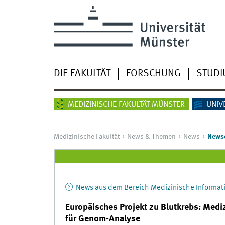
DIE FAKULTÄT
FORSCHUNG
STUD
MEDIZINISCHE FAKULTÄT MÜNSTER
UNIV
Medizinische Fakultät
News & Themen
News
Newsd
News aus dem Bereich Medizinische Informat
Europäisches Projekt zu Blutkrebs: Medi
für Genom-Analyse