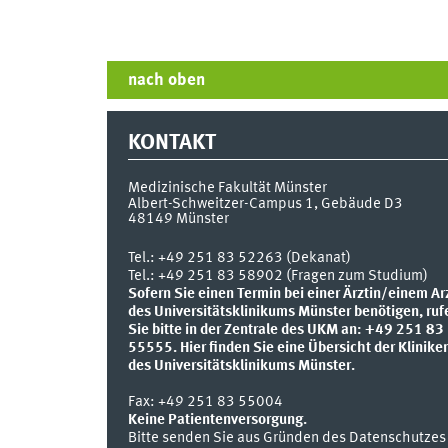
nach oben
KONTAKT
Medizinische Fakultät Münster
Albert-Schweitzer-Campus 1, Gebäude D3
48149
Münster
Tel.:
+49 251 83 52263 (Dekanat)
Tel.: +49 251 83 58902 (Fragen zum Studium)
Sofern Sie einen Termin bei einer Ärztin/einem Ar
des Universitätsklinikums Münster benötigen, ruf
Sie bitte in der Zentrale des UKM an: +49 251 83
55555.
Hier finden Sie eine Übersicht der Klinike
des Universitätsklinikums Münster.
Fax:
+49 251 83 55004
Keine Patientenversorgung.
Bitte senden Sie aus Gründen des Datenschutzes