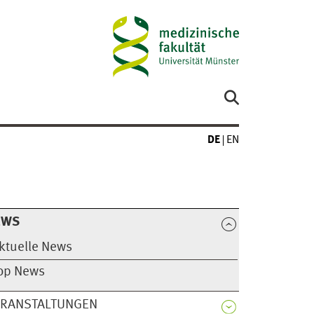
DE
EN
EWS
ktuelle News
op News
ERANSTALTUNGEN