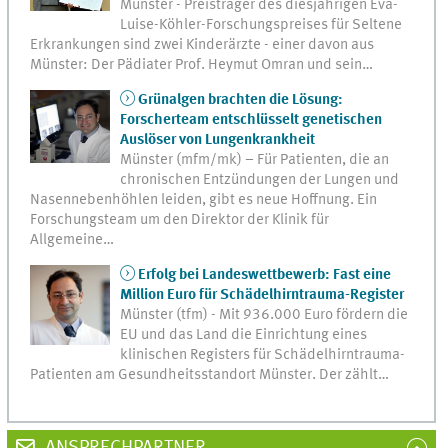
Münster - Preisträger des diesjährigen Eva-
Luise-Köhler-Forschungspreises für Seltene
Erkrankungen sind zwei Kinderärzte - einer davon aus
Münster: Der Pädiater Prof. Heymut Omran und sein…
Grünalgen brachten die Lösung:
Forscherteam entschlüsselt genetischen
Auslöser von Lungenkrankheit
Münster (mfm/mk) – Für Patienten, die an
chronischen Entzündungen der Lungen und
Nasennebenhöhlen leiden, gibt es neue Hoffnung. Ein
Forschungsteam um den Direktor der Klinik für
Allgemeine…
Erfolg bei Landeswettbewerb: Fast eine
Million Euro für Schädelhirntrauma-Register
Münster (tfm) - Mit 936.000 Euro fördern die
EU und das Land die Einrichtung eines
klinischen Registers für Schädelhirntrauma-
Patienten am Gesundheitsstandort Münster. Der zählt…