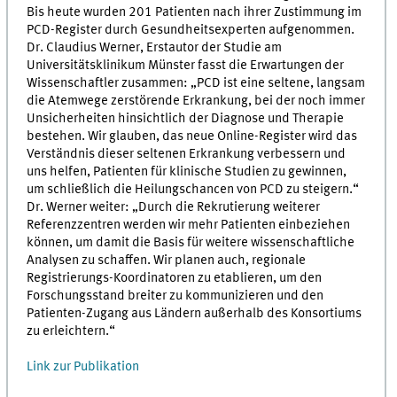
Bis heute wurden 201 Patienten nach ihrer Zustimmung im
PCD-Register durch Gesundheitsexperten aufgenommen.
Dr. Claudius Werner, Erstautor der Studie am
Universitätsklinikum Münster fasst die Erwartungen der
Wissenschaftler zusammen: „PCD ist eine seltene, langsam
die Atemwege zerstörende Erkrankung, bei der noch immer
Unsicherheiten hinsichtlich der Diagnose und Therapie
bestehen. Wir glauben, das neue Online-Register wird das
Verständnis dieser seltenen Erkrankung verbessern und
uns helfen, Patienten für klinische Studien zu gewinnen,
um schließlich die Heilungschancen von PCD zu steigern.“
Dr. Werner weiter: „Durch die Rekrutierung weiterer
Referenzzentren werden wir mehr Patienten einbeziehen
können, um damit die Basis für weitere wissenschaftliche
Analysen zu schaffen. Wir planen auch, regionale
Registrierungs-Koordinatoren zu etablieren, um den
Forschungsstand breiter zu kommunizieren und den
Patienten-Zugang aus Ländern außerhalb des Konsortiums
zu erleichtern.“
Link zur Publikation