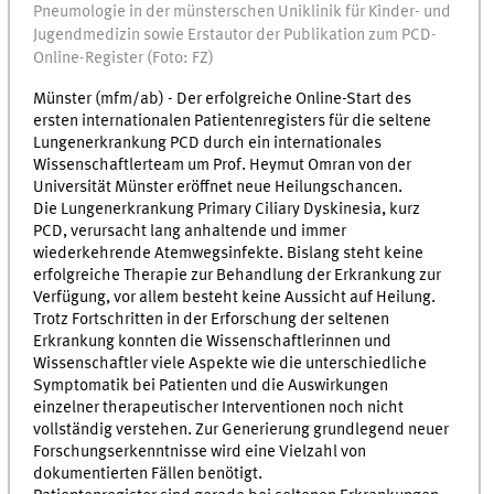
Pneumologie in der münsterschen Uniklinik für Kinder- und
Jugendmedizin sowie Erstautor der Publikation zum PCD-
Online-Register (Foto: FZ)
Münster (mfm/ab) - Der erfolgreiche Online-Start des
ersten internationalen Patientenregisters für die seltene
Lungenerkrankung PCD durch ein internationales
Wissenschaftlerteam um Prof. Heymut Omran von der
Universität Münster eröffnet neue Heilungschancen.
Die Lungenerkrankung Primary Ciliary Dyskinesia, kurz
PCD, verursacht lang anhaltende und immer
wiederkehrende Atemwegsinfekte. Bislang steht keine
erfolgreiche Therapie zur Behandlung der Erkrankung zur
Verfügung, vor allem besteht keine Aussicht auf Heilung.
Trotz Fortschritten in der Erforschung der seltenen
Erkrankung konnten die Wissenschaftlerinnen und
Wissenschaftler viele Aspekte wie die unterschiedliche
Symptomatik bei Patienten und die Auswirkungen
einzelner therapeutischer Interventionen noch nicht
vollständig verstehen. Zur Generierung grundlegend neuer
Forschungserkenntnisse wird eine Vielzahl von
dokumentierten Fällen benötigt.