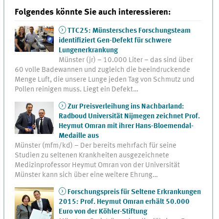
Folgendes könnte Sie auch interessieren:
TTC25: Münstersches Forschungsteam
identifiziert Gen-Defekt für schwere
Lungenerkrankung
Münster (jr) – 10.000 Liter – das sind über
60 volle Badewannen und zugleich die beeindruckende
Menge Luft, die unsere Lunge jeden Tag von Schmutz und
Pollen reinigen muss. Liegt ein Defekt…
Zur Preisverleihung ins Nachbarland:
Radboud Universität Nijmegen zeichnet Prof.
Heymut Omran mit ihrer Hans-Bloemendal-
Medaille aus
Münster (mfm/kd) – Der bereits mehrfach für seine
Studien zu seltenen Krankheiten ausgezeichnete
Medizinprofessor Heymut Omran von der Universität
Münster kann sich über eine weitere Ehrung…
Forschungspreis für Seltene Erkrankungen
2015: Prof. Heymut Omran erhält 50.000
Euro von der Köhler-Stiftung