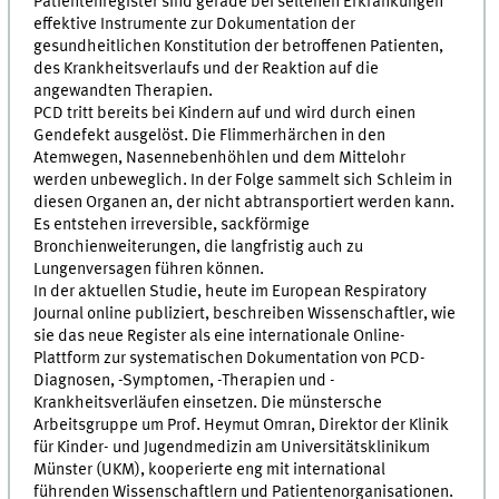
Patientenregister sind gerade bei seltenen Erkrankungen
effektive Instrumente zur Dokumentation der
gesundheitlichen Konstitution der betroffenen Patienten,
des Krankheitsverlaufs und der Reaktion auf die
angewandten Therapien.
PCD tritt bereits bei Kindern auf und wird durch einen
Gendefekt ausgelöst. Die Flimmerhärchen in den
Atemwegen, Nasennebenhöhlen und dem Mittelohr
werden unbeweglich. In der Folge sammelt sich Schleim in
diesen Organen an, der nicht abtransportiert werden kann.
Es entstehen irreversible, sackförmige
Bronchienweiterungen, die langfristig auch zu
Lungenversagen führen können.
In der aktuellen Studie, heute im European Respiratory
Journal online publiziert, beschreiben Wissenschaftler, wie
sie das neue Register als eine internationale Online-
Plattform zur systematischen Dokumentation von PCD-
Diagnosen, -Symptomen, -Therapien und -
Krankheitsverläufen einsetzen. Die münstersche
Arbeitsgruppe um Prof. Heymut Omran, Direktor der Klinik
für Kinder- und Jugendmedizin am Universitätsklinikum
Münster (UKM), kooperierte eng mit international
führenden Wissenschaftlern und Patientenorganisationen.