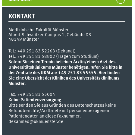
KONTAKT
Medizinische Fakultät Münster
Albert-Schweitzer-Campus 1, Gebäude D3
48149
Münster
Tel.:
+49 251 83 52263 (Dekanat)
Tel.: +49 251 83 58902 (Fragen zum Studium)
Sofern Sie einen Termin bei einer Ärztin/einem Arzt des
Universitätsklinikums Münster benötigen, rufen Sie bitte in
der Zentrale des UKM an: +49 251 83 55555.
Hier finden
Sie eine Übersicht der Kliniken des Universitätsklinikums
Münster.
Fax:
+49 251 83 55004
Keine Patientenversorgung.
Bitte senden Sie aus Gründen des Datenschutzes keine
Befundberichte/Arztbriefe mit personenbezogenen
Patientendaten an diese Faxnummer.
dekanmed@ukmuenster.de