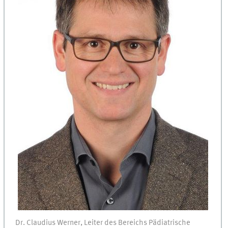
Dr. Claudius Werner, Leiter des Bereichs Pädiatrische