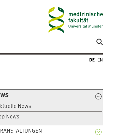
DE
EN
EWS
ktuelle News
op News
ERANSTALTUNGEN