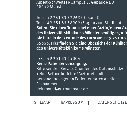
Albert-Schweitzer-Campus 1, Gebäude D3
48149
Münster
Tel.:
+49 251 83 52263 (Dekanat)
Tel.: +49 251 83 58902 (Fragen zum Studium)
Sofern Sie einen Termin bei einer Ärztin/einem Ar
des Universitätsklinikums Münster benötigen, ruf
Sie bitte in der Zentrale des UKM an: +49 251 83
55555.
Hier finden Sie eine Übersicht der Klinike
des Universitätsklinikums Münster.
Fax:
+49 251 83 55004
Keine Patientenversorgung.
Bitte senden Sie aus Gründen des Datenschutzes
keine Befundberichte/Arztbriefe mit
personenbezogenen Patientendaten an diese
Faxnummer.
dekanmed@ukmuenster.de
SITEMAP
IMPRESSUM
DATENSCHUTZ