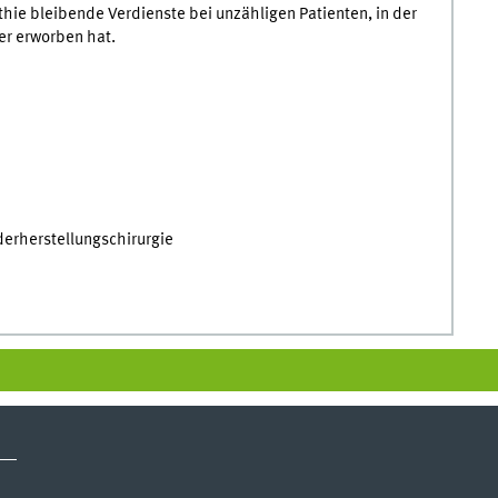
athie bleibende Verdienste bei unzähligen Patienten, in der
er erworben hat.
ederherstellungschirurgie