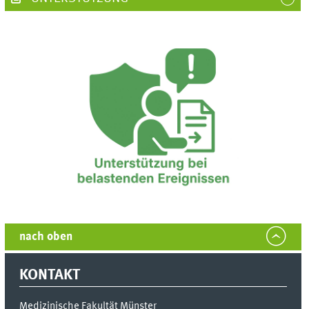
nach oben
KONTAKT
Medizinische Fakultät Münster