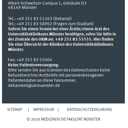
Albert-Schweitzer-Campus 1, Gebäude D3
48149
Münster
Tel.:
+49 251 83 52263 (Dekanat)
Tel.: +49 251 83 58902 (Fragen zum Studium)
Sofern Sie einen Termin bei einer Ärztin/einem Arzt des
Universitätsklinikums Münster benötigen, rufen Sie bitte in
der Zentrale des UKM an: +49 251 83 55555.
Hier finden
Sie eine Übersicht der Kliniken des Universitätsklinikums
Münster.
Fax:
+49 251 83 55004
Keine Patientenversorgung.
Bitte senden Sie aus Gründen des Datenschutzes keine
Befundberichte/Arztbriefe mit personenbezogenen
Patientendaten an diese Faxnummer.
dekanmed@ukmuenster.de
SITEMAP
IMPRESSUM
DATENSCHUTZERKLÄRUNG
© 2026 MEDIZINISCHE FAKULTÄT MÜNSTER