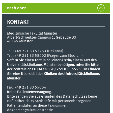
nach oben
KONTAKT
Medizinische Fakultät Münster
Albert-Schweitzer-Campus 1, Gebäude D3
48149
Münster
Tel.:
+49 251 83 52263 (Dekanat)
Tel.: +49 251 83 58902 (Fragen zum Studium)
Sofern Sie einen Termin bei einer Ärztin/einem Arzt des
Universitätsklinikums Münster benötigen, rufen Sie bitte in
der Zentrale des UKM an: +49 251 83 55555.
Hier finden
Sie eine Übersicht der Kliniken des Universitätsklinikums
Münster.
Fax:
+49 251 83 55004
Keine Patientenversorgung.
Bitte senden Sie aus Gründen des Datenschutzes keine
Befundberichte/Arztbriefe mit personenbezogenen
Patientendaten an diese Faxnummer.
dekanmed@ukmuenster.de