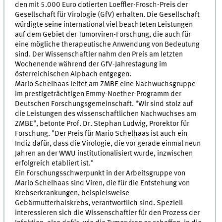
den mit 5.000 Euro dotierten Loeffler-Frosch-Preis der
Gesellschaft für Virologie (GfV) erhalten. Die Gesellschaft
würdigte seine international viel beachteten Leistungen
auf dem Gebiet der Tumorviren-Forschung, die auch für
eine mögliche therapeutische Anwendung von Bedeutung
sind. Der Wissenschaftler nahm den Preis am letzten
Wochenende während der GfV-Jahrestagung im
österreichischen Alpbach entgegen.
Mario Schelhaas leitet am ZMBE eine Nachwuchsgruppe
im prestigeträchtigen Emmy-Noether-Programm der
Deutschen Forschungsgemeinschaft. "Wir sind stolz auf
die Leistungen des wissenschaftlichen Nachwuchses am
ZMBE", betonte Prof. Dr. Stephan Ludwig, Prorektor für
Forschung. "Der Preis für Mario Schelhaas ist auch ein
Indiz dafür, dass die Virologie, die vor gerade einmal neun
Jahren an der WWU institutionalisiert wurde, inzwischen
erfolgreich etabliert ist."
Ein Forschungsschwerpunkt in der Arbeitsgruppe von
Mario Schelhaas sind Viren, die für die Entstehung von
Krebserkrankungen, beispielsweise
Gebärmutterhalskrebs, verantwortlich sind. Speziell
interessieren sich die Wissenschaftler für den Prozess der