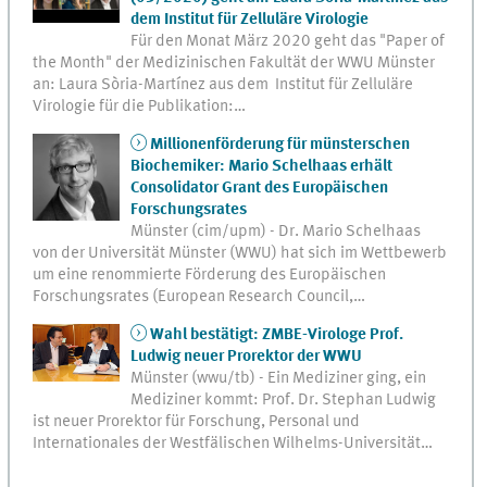
dem Institut für Zelluläre Virologie
Für den Monat März 2020 geht das "Paper of
the Month" der Medizinischen Fakultät der WWU Münster
an: Laura Sòria-Martínez aus dem Institut für Zelluläre
Virologie für die Publikation:…
Millionenförderung für münsterschen
Biochemiker: Mario Schelhaas erhält
Consolidator Grant des Europäischen
Forschungsrates
Münster (cim/upm) - Dr. Mario Schelhaas
von der Universität Münster (WWU) hat sich im Wettbewerb
um eine renommierte Förderung des Europäischen
Forschungsrates (European Research Council,…
Wahl bestätigt: ZMBE-Virologe Prof.
Ludwig neuer Prorektor der WWU
Münster (wwu/tb) - Ein Mediziner ging, ein
Mediziner kommt: Prof. Dr. Stephan Ludwig
ist neuer Prorektor für Forschung, Personal und
Internationales der Westfälischen Wilhelms-Universität…